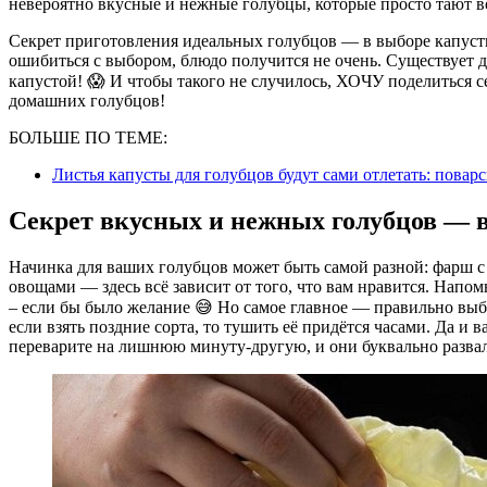
невероятно вкусные и нежные голубцы, которые просто тают в
Секрет приготовления идеальных голубцов — в выборе капустн
ошибиться с выбором, блюдо получится не очень. Существует 
капустой! 😱 И чтобы такого не случилось, ХОЧУ поделиться 
домашних голубцов!
БОЛЬШЕ ПО ТЕМЕ:
Листья капусты для голубцов будут сами отлетать: повар
Секрет вкусных и нежных голубцов — в
Начинка для ваших голубцов может быть самой разной: фарш с 
овощами — здесь всё зависит от того, что вам нравится. Напо
– если бы было желание 😅 Но самое главное — правильно выбр
если взять поздние сорта, то тушить её придётся часами. Да и
переварите на лишнюю минуту-другую, и они буквально развал