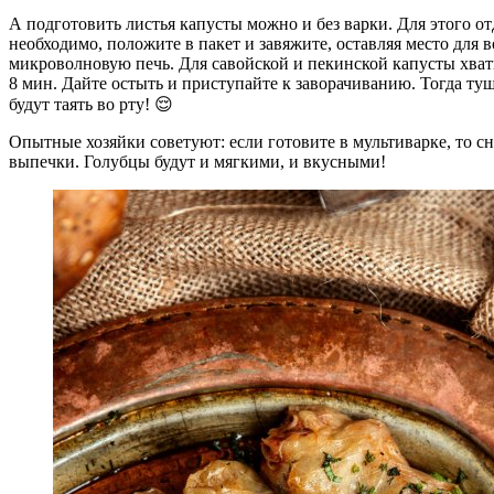
А подготовить листья капусты можно и без варки. Для этого отд
необходимо, положите в пакет и завяжите, оставляя место для в
микроволновую печь. Для савойской и пекинской капусты хват
8 мин. Дайте остыть и приступайте к заворачиванию. Тогда ту
будут таять во рту! 😌
Опытные хозяйки советуют: если готовите в мультиварке, то сн
выпечки. Голубцы будут и мягкими, и вкусными!