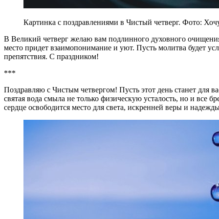
Картинка с поздравлениями в Чистый четверг. Фото: Хоч
В Великий четверг желаю вам подлинного духовного очищения. 
место придет взаимопонимание и уют. Пусть молитва будет ус
препятствия. С праздником!
***
Поздравляю с Чистым четвергом! Пусть этот день станет для 
святая вода смыла не только физическую усталость, но и все б
сердце освободится место для света, искренней веры и надежд