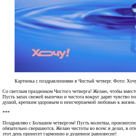
Картинка с поздравлениями в Чистый четверг. Фото: Хоч
Со светлым праздником Чистого четверга! Желаю, чтобы вместе
Пусть запах свежей выпечки и чистота вокруг дарят чувство п
душой, крепким здоровьем и неисчерпаемой любовью к жизни.
***
Поздравляю с Большим четвергом! Пусть молитвы, произнесен
обязательно свершаются. Желаю чистоты во всем: в делах, в о
этот день принесет гармонию и душевное равновесие!