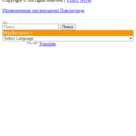
Copyright © All rights reserved
|
VISIT NOW
Проверенные организации Павлограда
Найти:
Українською »
Powered by
Translate