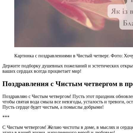
Картинка с поздравлениями в Чистый четверг. Фото: Хоч
Держите подборку душевных пожеланий и эстетических открыт
ваших сердцах всегда процветает мир!
Поздравления с Чистым четвергом в пр
Поздравляю с Чистым четвергом! Пусть этот праздник обновлен
чтобы святая вода смыла все невзгоды, усталость и тревоги, о
Пусть сердце будет чистым, а помыслы добрыми!
***
С Чистым четвергом! Желаю чистоты в доме, в мыслях и сердце.
этапа в вашей жизни, наполненного верой и любовью!