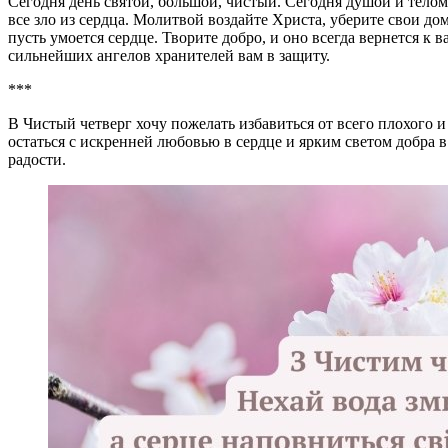
Сегодня день святой, большой, чистый. Сегодня душой и телом
все зло из сердца. Молитвой воздайте Христа, уберите свои дом
пусть умоется сердце. Творите добро, и оно всегда вернется к
сильнейших ангелов хранителей вам в защиту.
***
В Чистый четверг хочу пожелать избавиться от всего плохого и 
остаться с искренней любовью в сердце и ярким светом добра в
радости.