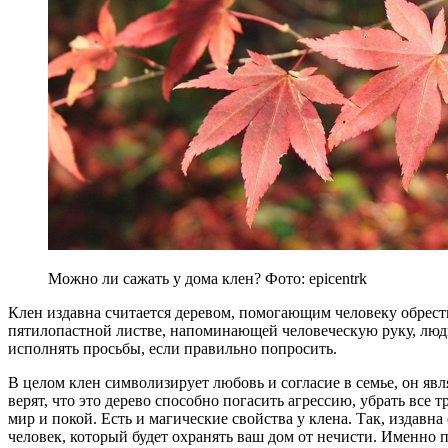
Можно ли сажать у дома клен? Фото: epicentrk
Клен издавна считается деревом, помогающим человеку обрест
пятилопастной листве, напоминающей человеческую руку, люди
исполнять просьбы, если правильно попросить.
В целом клен символизирует любовь и согласие в семье, он яв
верят, что это дерево способно погасить агрессию, убрать все т
мир и покой. Есть и магические свойства у клена. Так, издавна
человек, который будет охранять ваш дом от нечисти. Именно 