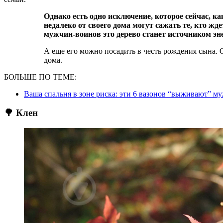
Однако есть одно исключение, которое сейчас, как никогда, актуально для украинцев. Дуб
недалеко от своего дома могут сажать те, кто жд
мужчин-воинов это дерево станет источником эн
А еще его можно посадить в честь рождения сына. 
дома.
БОЛЬШЕ ПО ТЕМЕ:
Ваша спальня в зоне риска: эти 6 вазонов “выживают” м
🌳 Клен