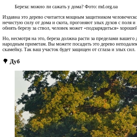
Береза: можно ли сажать у дома? Фото: md.org.ua
Издавна это дерево считается мощным защитником человеческог
нечистую силу от дома и скота, прогоняют злых духов с поля и 
обнять березу за ствол, человек может «подзарядиться» хороше
Но, несмотря на это, береза должна расти за пределами вашего 
народным приметам. Вы можете посадить это дерево неподалеку
скамейку. Так ваш участок будет защищен от сглаза и злых сил.
🌳 Дуб