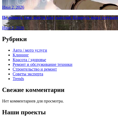
Июл 2, 2026
Це змінить твоє життя вже сьогодні: Білорусь може готувати
Июл 2, 2026
Рубрики
Авто / мото услуги
Клининг
Красота / здоровье
Ремонт и обслуживание техники
Строительство и ремонт
Советы эксперта
Trends
Свежие комментарии
Нет комментариев для просмотра.
Наши проекты