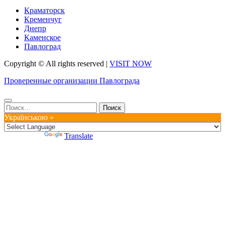
Краматорск
Кременчуг
Днепр
Каменское
Павлоград
Copyright © All rights reserved
|
VISIT NOW
Проверенные организации Павлограда
Найти:
Українською »
Powered by
Translate