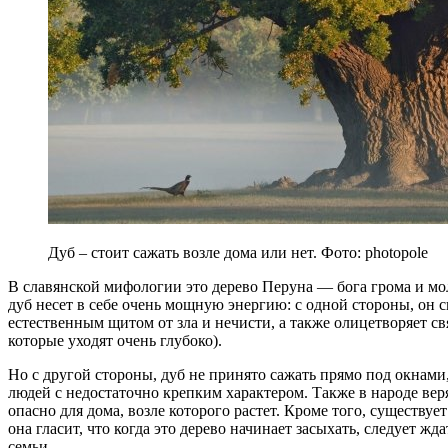
Дуб – стоит сажать возле дома или нет. Фото: photopole
В славянской мифологии это дерево Перуна — бога грома и м
дуб несет в себе очень мощную энергию: с одной стороны, он 
естественным щитом от зла и нечисти, а также олицетворяет св
которые уходят очень глубоко).
Но с другой стороны, дуб не принято сажать прямо под окнами, 
людей с недостаточно крепким характером. Также в народе веря
опасно для дома, возле которого растет. Кроме того, существуе
она гласит, что когда это дерево начинает засыхать, следует ж
семьи.