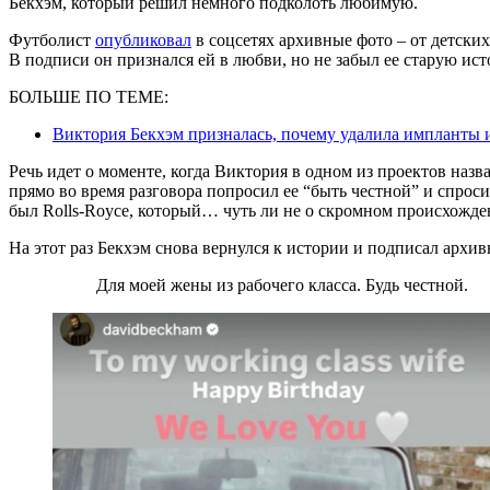
Бекхэм, который решил немного подколоть любимую.
Футболист
опубликовал
в соцсетях архивные фото – от детски
В подписи он признался ей в любви, но не забыл ее старую ис
БОЛЬШЕ ПО ТЕМЕ:
Виктория Бекхэм призналась, почему удалила импланты и
Речь идет о моменте, когда Виктория в одном из проектов назва
прямо во время разговора попросил ее “быть честной” и спросил
был Rolls-Royce, который… чуть ли не о скромном происхожде
На этот раз Бекхэм снова вернулся к истории и подписал архив
Для моей жены из рабочего класса. Будь честной.