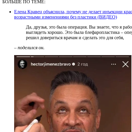
БОЛЬШЕ ПО ТЕМЕ:
Елена Кравец объяснила, почему не делает инъекции крас
возрастными изменениями без пластики (ВИДЕО)
Да, друзья, это была операция. Вы знаете, что я работаю на телевидении, и для меня важно
выглядеть хорошо. Это была блефаропластика – опер
решил довериться врачам и сделать это для себя,
– поделился он.