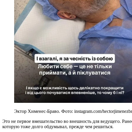
Эктор Хименес-Браво. Фото: instagram.com/hectorjimenezb
Это не первое вмешательство во внешность для ведущего. Ране
которую тоже долго обдумывал, прежде чем решиться.