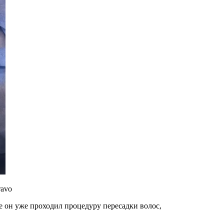
ravo
е он уже проходил процедуру пересадки волос,