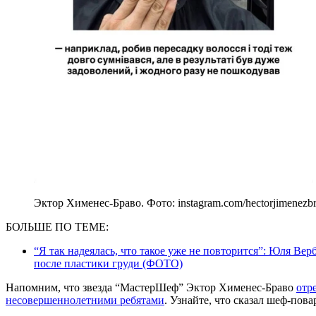
Эктор Хименес-Браво. Фото: instagram.com/hectorjimenezb
БОЛЬШЕ ПО ТЕМЕ:
“Я так надеялась, что такое уже не повторится”: Юля Ве
после пластики груди (ФОТО)
Напомним, что звезда “МастерШеф” Эктор Хименес-Браво
отр
несовершеннолетними ребятами
. Узнайте, что сказал шеф-пова