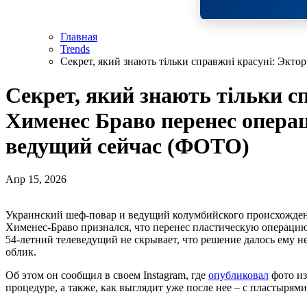
Главная
Trends
Секрет, який знають тільки справжні красуні: Экт
Секрет, який знають тільки с
Хименес Браво перенес опера
ведущий сейчас (ФОТО)
Апр 15, 2026
Украинский шеф-повар и ведущий колумбийского происхожде
Хименес-Браво признался, что перенес пластическую операцию
54-летний телеведущий не скрывает, что решение далось ему не
облик.
Об этом он сообщил в своем Instagram, где
опубликовал
фото из
процедуре, а также, как выглядит уже после нее – с пластырям