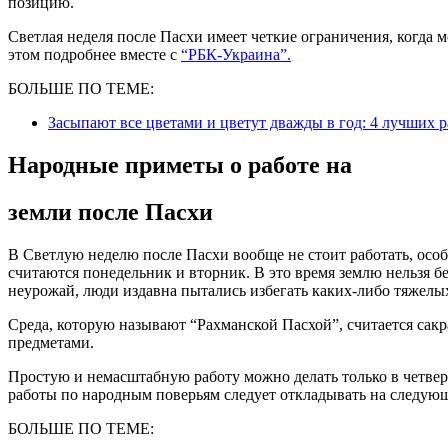
позицию.
Светлая неделя после Пасхи имеет четкие ограничения, когда 
этом подробнее вместе с
“РБК-Украина”.
БОЛЬШЕ ПО ТЕМЕ:
Засыпают все цветами и цветут дважды в год: 4 лучших 
Народные приметы о работе на
земли после Пасхи
В Светлую неделю после Пасхи вообще не стоит работать, особ
считаются понедельник и вторник. В это время землю нельзя бе
неурожай, люди издавна пытались избегать каких-либо тяжелых
Среда, которую называют “Рахманской Пасхой”, считается сакр
предметами.
Простую и немасштабную работу можно делать только в четвер
работы по народным поверьям следует откладывать на следую
БОЛЬШЕ ПО ТЕМЕ: