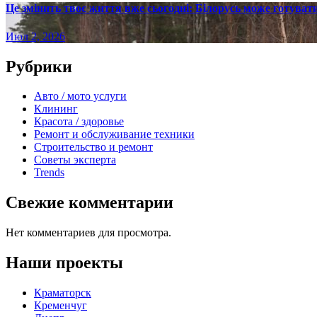
Це змінить твоє життя вже сьогодні: Білорусь може готувати
Июл 2, 2026
Рубрики
Авто / мото услуги
Клининг
Красота / здоровье
Ремонт и обслуживание техники
Строительство и ремонт
Советы эксперта
Trends
Свежие комментарии
Нет комментариев для просмотра.
Наши проекты
Краматорск
Кременчуг