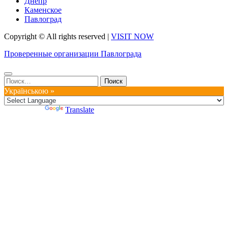
Днепр
Каменское
Павлоград
Copyright © All rights reserved
|
VISIT NOW
Проверенные организации Павлограда
Найти:
Українською »
Powered by
Translate