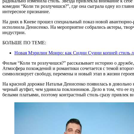
радикально изменила стиль. Звезда привлекла внимание к себе
комедии “Коли ти розлучишся?”, где она сыграла одну из главн
интересное признание.
На днях в Киеве прошел специальный показ новой авантюрно-р
исполнила Денисенко. На мероприятие собрались актеры, творч
индустрии.
БОЛЬШЕ ПО ТЕМЕ:
Новая Мэрилин Монро: как Сидни Суини копией стиль 
Фильм “Коли ти розлучишся?” рассказывает историю о дружбе, 
Атмосфера похождений и романтики сочетается с темой второго
символизирует свободу, перемены и новый этап в жизни героев
На красной дорожке Наталья Денисенко появилась в довольно
черный аутфит, чем удивила поклонников. Дело в том, что ее
белыми платьями, поэтому контрастный стиль сразу привлек в