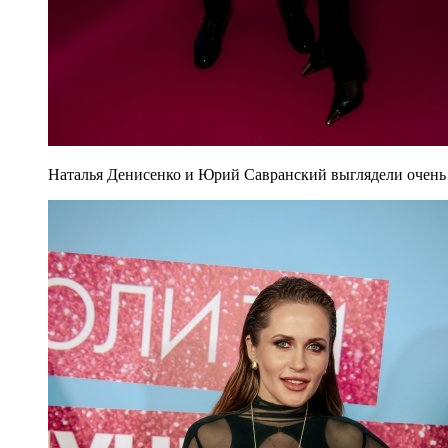
Наталья Денисенко и Юрий Савранский выглядели очень д