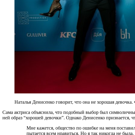
Наталья Денисенко говорит, что она не хорошая девочка.
Сама актриса объяснила, что подобный выбор был символичным.
ней образ “хорошей девочки”. Однако Денисенко признается, чт
Мне кажется, общество по ошибке на меня поставило образ “хорошей девочки”, которая
пытается всем нравиться. Но я так никогда не была