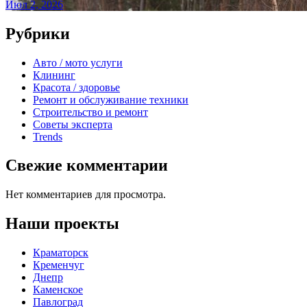
Июл 2, 2026
Рубрики
Авто / мото услуги
Клининг
Красота / здоровье
Ремонт и обслуживание техники
Строительство и ремонт
Советы эксперта
Trends
Свежие комментарии
Нет комментариев для просмотра.
Наши проекты
Краматорск
Кременчуг
Днепр
Каменское
Павлоград