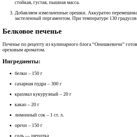
стойкая, густая, пышная масса.
Добавляем измельченные орешки. Аккуратно перемешиваем. Выкладываем пирожные на противень,
застеленный пергаментом. При температуре 130 градусов
Белковое печенье
Печенье по рецепту из кулинарного блога “Онишкевичи” готови
ореховым ароматом.
Ингредиенты:
белки – 150 г
сахарная пудра – 300 г
крахмал кукурузный – 20 г
какао – 20 г
лимонный сок – 1 ст. л.
орехи – 150 г
соль — щепотка