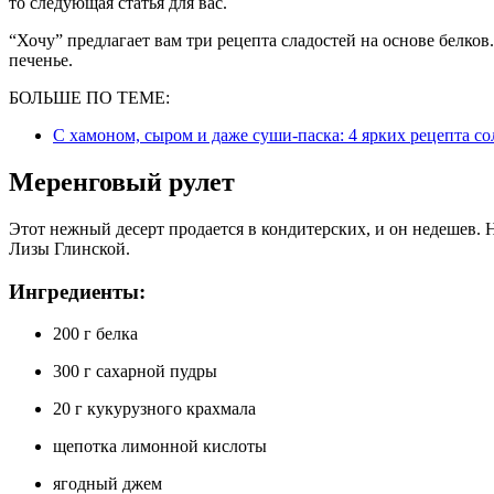
то следующая статья для вас.
“Хочу” предлагает вам три рецепта сладостей на основе белков
печенье.
БОЛЬШЕ ПО ТЕМЕ:
С хамоном, сыром и даже суши-паска: 4 ярких рецепта с
Меренговый рулет
Этот нежный десерт продается в кондитерских, и он недешев. 
Лизы Глинской.
Ингредиенты:
200 г белка
300 г сахарной пудры
20 г кукурузного крахмала
щепотка лимонной кислоты
ягодный джем