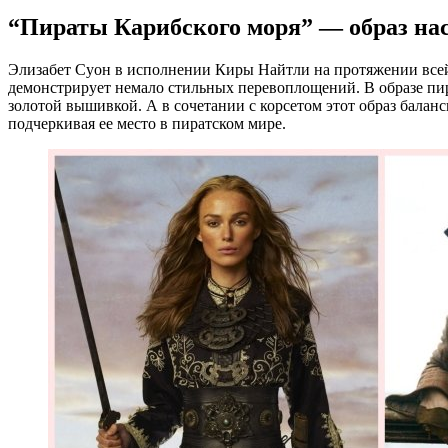
“Пираты Карибского моря” — образ на
Элизабет Суон в исполнении Киры Найтли на протяжении все
демонстрирует немало стильных перевоплощений. В образе пир
золотой вышивкой. А в сочетании с корсетом этот образ балан
подчеркивая ее место в пиратском мире.