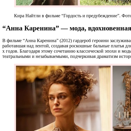
Кира Найтли в фильме “Гордость и предубеждение”. Фото
“Анна Каренина” — мода, вдохновенная
В фильме “Анна Каренина” (2012) гардероб героини заслужив
работавшая над лентой, создавая роскошные бальные платья дл
х годов. Благодаря этому сочетанию классической эпохи и мо
театральными и незабываемыми, подчеркивая драматизм истори