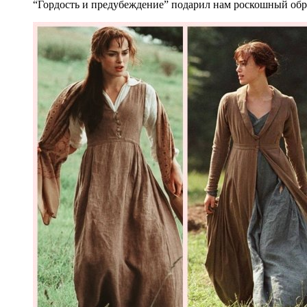
“Гордость и предубеждение” подарил нам роскошный обра