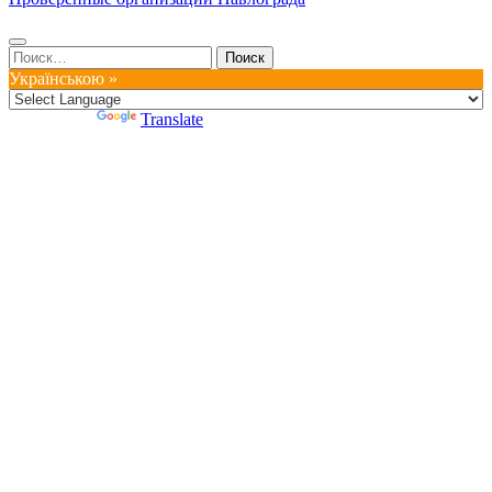
Найти:
Українською »
Powered by
Translate