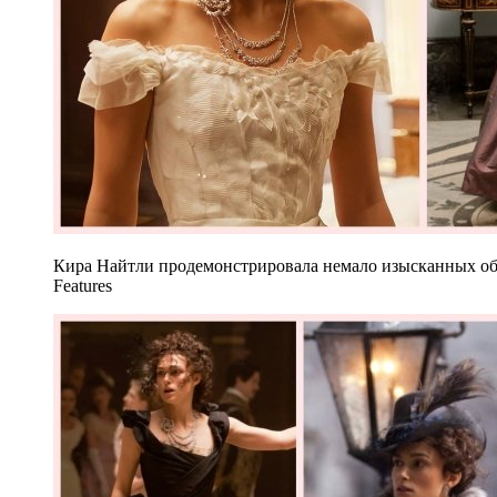
Кира Найтли продемонстрировала немало изысканных обр
Features