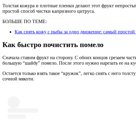
Толстая кожура и плотные пленки делают этот фрукт непросты
простой способ чистки капризного цитруса.
БОЛЬШЕ ПО ТЕМЕ:
Как снять кожу с рыбы за одно движение: самый просто
Как быстро почистить помело
Сначала ставим фрукт на сторону. С обоих концов срезаем част
большую “шайбу” помело. После этого нужно нарезать ее на ку
Остается только взять такое “кружок”, легко снять с него толс
сочной мякоти.