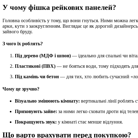
У чому фішка рейкових панелей?
Головна особливість у тому, що вони гнуться. Ними можна легко 
арки, кути з заокругленням. Виглядає це як дорогий дизайнерсь
зайвого бруду.
З чого їх роблять?
Під дерево (МДФ і шпон)
— ідеально для спальні чи віта
Пластикові (ПВХ)
— не бояться води, тому підходять для
Під камінь чи бетон
— для тих, хто любить сучасний «ло
Чому це зручно?
Візуально змінюють кімнату:
вертикальні лінії роблять
Приховують зайве:
за ними легко сховати дроти від телев
Покращують звук:
у кімнаті стає менше відлуння.
Що варто врахувати перед покупкою?