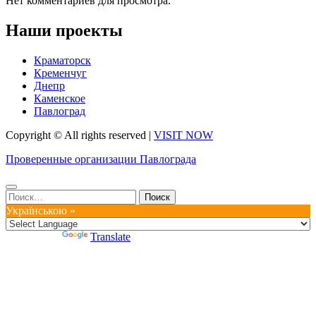
Нет комментариев для просмотра.
Наши проекты
Краматорск
Кременчуг
Днепр
Каменское
Павлоград
Copyright © All rights reserved
|
VISIT NOW
Проверенные организации Павлограда
Найти:
Українською »
Powered by
Translate