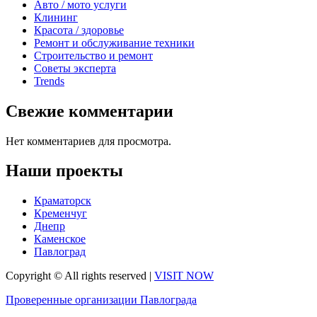
Авто / мото услуги
Клининг
Красота / здоровье
Ремонт и обслуживание техники
Строительство и ремонт
Советы эксперта
Trends
Свежие комментарии
Нет комментариев для просмотра.
Наши проекты
Краматорск
Кременчуг
Днепр
Каменское
Павлоград
Copyright © All rights reserved
|
VISIT NOW
Проверенные организации Павлограда