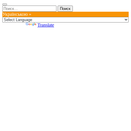
Найти:
Українською »
Powered by
Translate