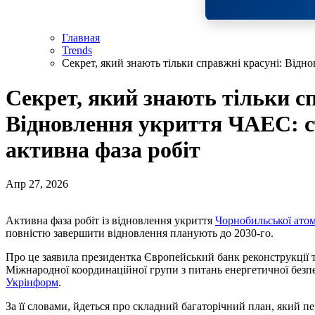
Главная
Trends
Секрет, який знають тільки справжні красуні: Відно
Секрет, який знають тільки с
Відновлення укриття ЧАЕС: ст
активна фаза робіт
Апр 27, 2026
Активна фаза робіт із відновлення укриття
Чорнобильської атом
повністю завершити відновлення планують до 2030-го.
Про це заявила президентка Європейський банк реконструкції та
Міжнародної координаційної групи з питань енергетичної безп
Укрінформ
.
За її словами, йдеться про складний багаторічний план, який пе