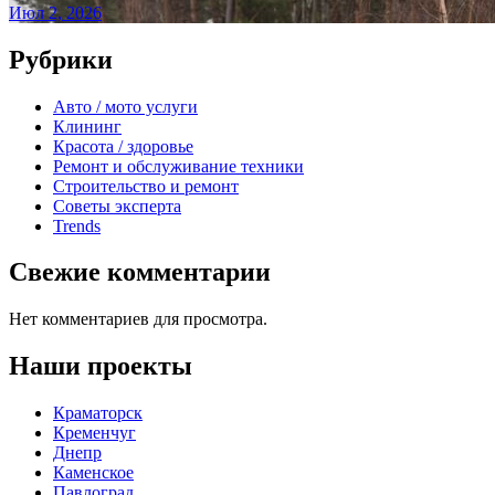
Июл 2, 2026
Рубрики
Авто / мото услуги
Клининг
Красота / здоровье
Ремонт и обслуживание техники
Строительство и ремонт
Советы эксперта
Trends
Свежие комментарии
Нет комментариев для просмотра.
Наши проекты
Краматорск
Кременчуг
Днепр
Каменское
Павлоград