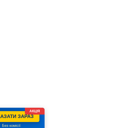
АКЦІЯ
АЗАТИ ЗАРАЗ
 Без комісії