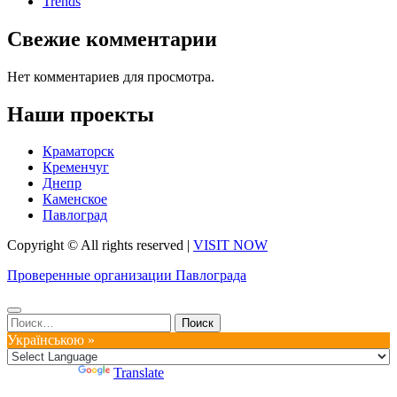
Trends
Свежие комментарии
Нет комментариев для просмотра.
Наши проекты
Краматорск
Кременчуг
Днепр
Каменское
Павлоград
Copyright © All rights reserved
|
VISIT NOW
Проверенные организации Павлограда
Найти:
Українською »
Powered by
Translate