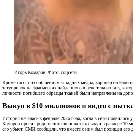
Игорь Комаров. Фото: соцсети
Кроме того, по сообщениям западных медиа, коронер на Бали 
татуировок на фрагментах найденного в реке тела из тату, ко
личности погибшего образцы тканей были направлены на допо
Выкуп в $10 миллионов и видео с пытк
История началась в феврале 2026 года, когда в сети появилос
Комаров просил родственников оплатить выкуп в размере
10 м
его убьют. СМИ сообщали, что вместе с ним был похищен его 