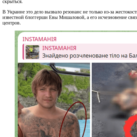
скрыться.
В Украине это дело вызвало резонанс не только из-за жестокос
известной блоггерши Евы Мишаловой, а его исчезновение связ
центров.