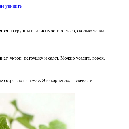
 не увидите
тся на группы в зависимости от того, сколько тепла
нат, укроп, петрушку и салат. Можно усадить горох.
е созревают в земле. Это корнеплоды свекла и