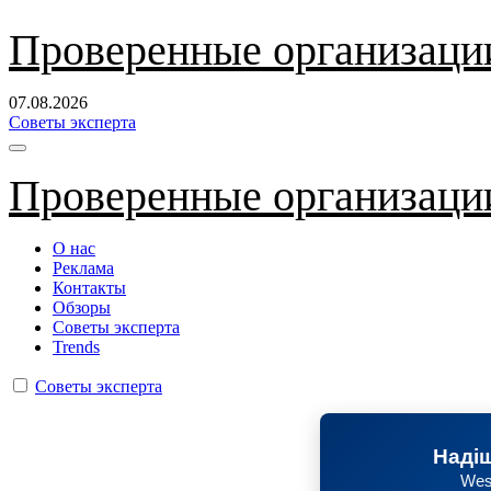
Перейти
Проверенные организаци
к
содержанию
07.08.2026
Советы эксперта
Проверенные организаци
О нас
Реклама
Контакты
Обзоры
Советы эксперта
Trends
Советы эксперта
Надіш
Wes