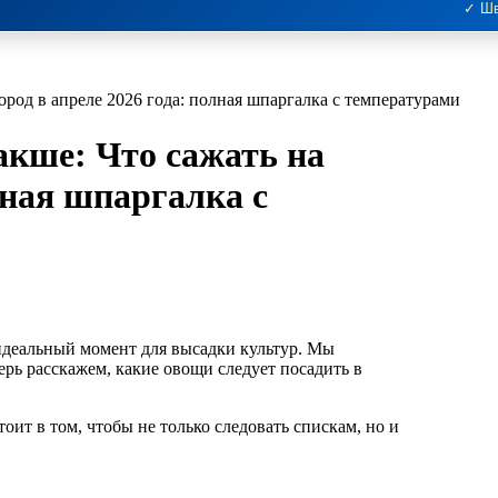
✓ Шв
ород в апреле 2026 года: полная шпаргалка с температурами
акше: Что сажать на
лная шпаргалка с
рь расскажем, какие овощи следует посадить в
оит в том, чтобы не только следовать спискам, но и