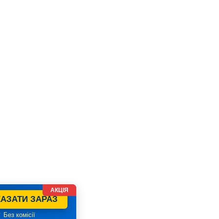
АКЦІЯ
АЗАТИ ЗАРАЗ
 Без комісії