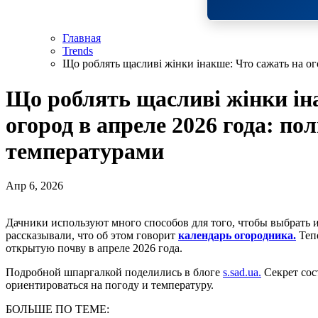
Главная
Trends
Що роблять щасливі жінки інакше: Что сажать на ог
Що роблять щасливі жінки ін
огород в апреле 2026 года: по
температурами
Апр 6, 2026
Дачники используют много способов для того, чтобы выбрать идеальный момент для высадки культур. Мы
рассказывали, что об этом говорит
календарь огородника.
Тепе
открытую почву в апреле 2026 года.
Подробной шпаргалкой поделились в блоге
s.sad.ua.
Секрет сост
ориентироваться на погоду и температуру.
БОЛЬШЕ ПО ТЕМЕ: