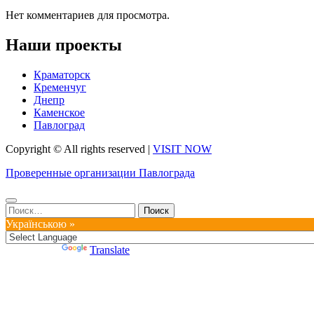
Нет комментариев для просмотра.
Наши проекты
Краматорск
Кременчуг
Днепр
Каменское
Павлоград
Copyright © All rights reserved
|
VISIT NOW
Проверенные организации Павлограда
Найти:
Українською »
Powered by
Translate