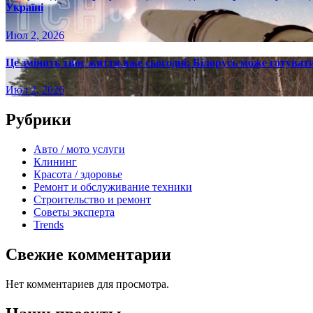
Україні
Июл 2, 2026
Це змінить твоє життя вже сьогодні: Білорусь може готувати
Июл 2, 2026
Рубрики
Авто / мото услуги
Клининг
Красота / здоровье
Ремонт и обслуживание техники
Строительство и ремонт
Советы эксперта
Trends
Свежие комментарии
Нет комментариев для просмотра.