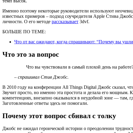
темп высок.
Именно поэтому некоторые руководители используют неочевид
известных примеров – подход соучредителя Apple Стива Джобс
личности. О его методе
рассказывает
3dvf.
БОЛЬШЕ ПО ТЕМЕ:
Что от вас ожидают, когда спрашивают: “Почему вы ушли
Что это за вопрос
Что вы чувствовали в самый плохой день на работе
– спрашивал Стив Джобс.
В 2010 году на конференции All Things Digital Джобс сказал, ч
Звучит просто, но именно эта простота и делала его мощным. 
компетенциях, внезапно оказывался в неудобной зоне — там, г
Заготовленные ответы здесь не помогали.
Почему этот вопрос сбивал с толку
Джобс не ожидал героической истории о преодолении трудностей