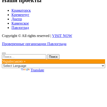
Наши проекты
Краматорск
Кременчуг
Днепр
Каменское
Павлоград
Copyright © All rights reserved
|
VISIT NOW
Проверенные организации Павлограда
Найти:
Українською »
Powered by
Translate