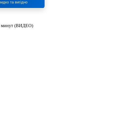
идко та вигідно
 5 минут (ВИДЕО)