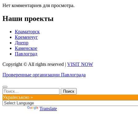
Нет комментариев для просмотра.
Наши проекты
Краматорск
Кременчуг
Днепр
Каменское
Павлоград
Copyright © All rights reserved
|
VISIT NOW
Проверенные организации Павлограда
Найти:
Українською »
Powered by
Translate