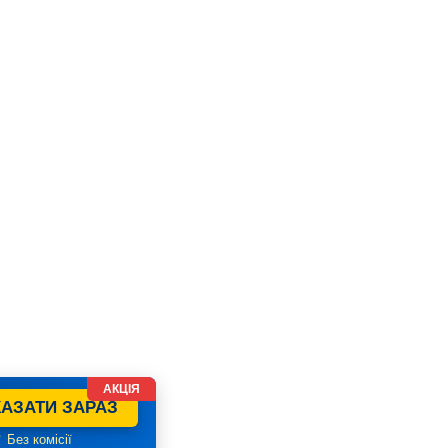
АКЦІЯ
АЗАТИ ЗАРАЗ
 Без комісії