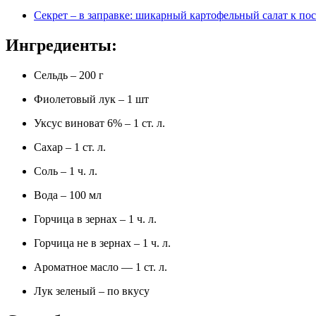
Секрет – в заправке: шикарный картофельный салат к п
Ингредиенты:
Сельдь – 200 г
Фиолетовый лук – 1 шт
Уксус виноват 6% – 1 ст. л.
Сахар – 1 ст. л.
Соль – 1 ч. л.
Вода – 100 мл
Горчица в зернах – 1 ч. л.
Горчица не в зернах – 1 ч. л.
Ароматное масло — 1 ст. л.
Лук зеленый – по вкусу