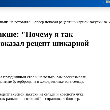
✓ Шв
аньше не готовил?" Блогер показал рецепт шикарной закуски за
акше: "Почему я так
показал рецепт шикарной
ьные бутерброды, а в холодильнике есть сельдь,
ецепт вкусной закуски из сельди и красного лука.
так раньше не готовил?” – спрашивает блоггер.