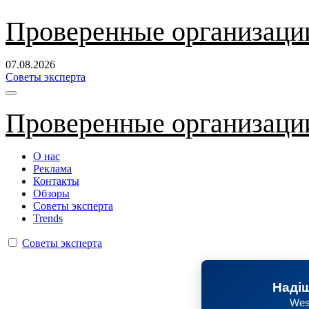
Перейти
Проверенные организаци
к
содержанию
07.08.2026
Советы эксперта
Проверенные организаци
О нас
Реклама
Контакты
Обзоры
Советы эксперта
Trends
Советы эксперта
Надіш
Wes