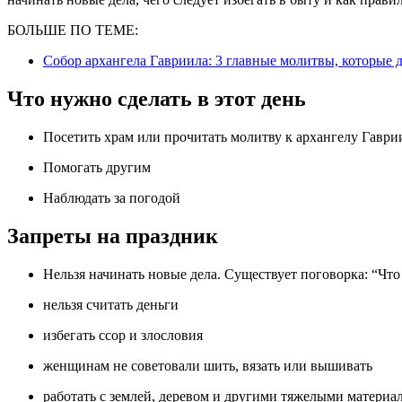
БОЛЬШЕ ПО ТЕМЕ:
Собор архангела Гавриила: 3 главные молитвы, которые
Что нужно сделать в этот день
Посетить храм или прочитать молитву к архангелу Гаври
Помогать другим
Наблюдать за погодой
Запреты на праздник
Нельзя начинать новые дела. Существует поговорка: “Чт
нельзя считать деньги
избегать ссор и злословия
женщинам не советовали шить, вязать или вышивать
работать с землей, деревом и другими тяжелыми материа