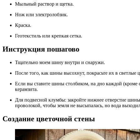
Мыльный раствор и щетка.
Нож или электролобзик.
Краска.
Геотекстиль или крепкая сетка.
Инструкция пошагово
Тщательно моем шину внутри и снаружи.
После того, как шины высохнут, покрасьте их в светлые
Если вы ставите шины столбиком, на дно каждой (кроме самой высокой) следует положить слой щебня или
керамзита.
Для подвесной клумбы: закройте нижнее отверстие шины геотекстилем, закрепив его шурупами или
проволокой, чтобы земля не высыпалась, но вода выходил
Создание цветочной стены