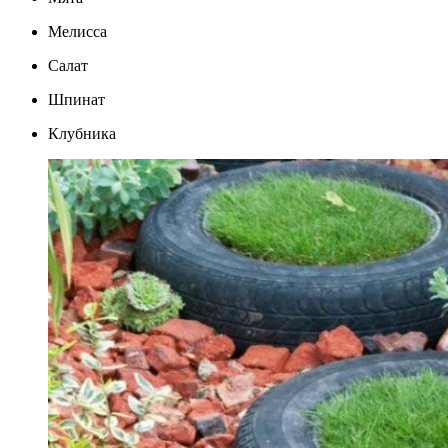
Мелисса
Салат
Шпинат
Клубника