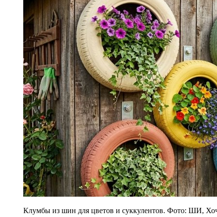
Клумбы из шин для цветов и суккулентов. Фото: ШИ, Хо