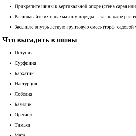
Прикрепите шины к вертикальной опоре (стена сарая и
Располагайте их в шахматном порядке – так каждое расте
Засыпьте внутрь легкую грунтовую смесь (торф+садовой 
Что высадить в шины
Петуния
Сурфиния
Бархатцы
Настурция
Лобелия
Базилик
Орегано
Тимьян
Мята