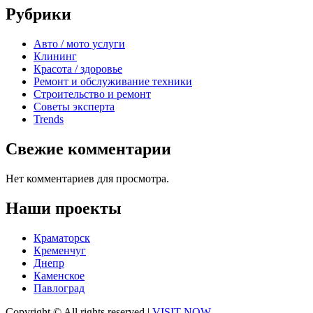
Рубрики
Авто / мото услуги
Клининг
Красота / здоровье
Ремонт и обслуживание техники
Строительство и ремонт
Советы эксперта
Trends
Свежие комментарии
Нет комментариев для просмотра.
Наши проекты
Краматорск
Кременчуг
Днепр
Каменское
Павлоград
Copyright © All rights reserved
|
VISIT NOW