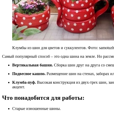
Клумбы из шин для цветов и суккулентов. Фото: samotuz
Самый популярный способ – это одна шина на земле. Но рассм
Вертикальная башня.
Сборка шин друг на друга со сме
Подвесное кашпо.
Размещение шин на стенах, заборах ил
Клумба-пуф.
Высокая конструкция из двух-трех шин, з
акцент.
Что понадобится для работы:
Старые изношенные шины.