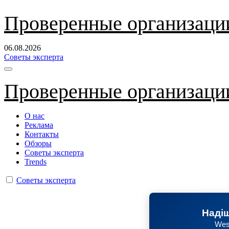
Перейти
Проверенные организаци
к
содержанию
06.08.2026
Советы эксперта
Проверенные организаци
О нас
Реклама
Контакты
Обзоры
Советы эксперта
Trends
Советы эксперта
Надіш
Wes