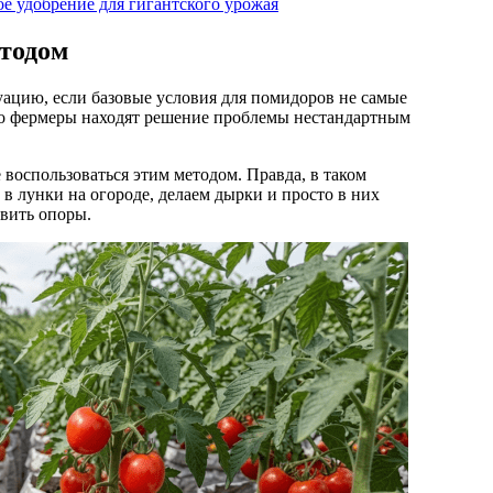
ое удобрение для гигантского урожая
тодом
ацию, если базовые условия для помидоров не самые
Но фермеры находят решение проблемы нестандартным
 воспользоваться этим методом. Правда, в таком
в лунки на огороде, делаем дырки и просто в них
вить опоры.