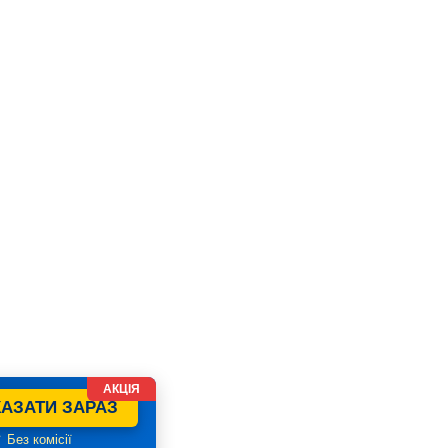
АКЦІЯ
АЗАТИ ЗАРАЗ
 Без комісії