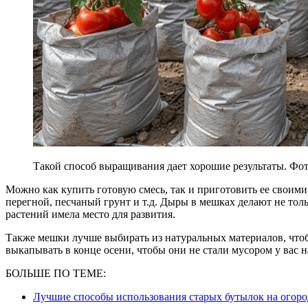
Такой способ выращивания дает хорошие результаты. Фо
Можно как купить готовую смесь, так и приготовить ее своими
перегной, песчаный грунт и т.д. Дыры в мешках делают не тольк
растений имела место для развития.
Также мешки лучше выбирать из натуральных материалов, чтоб
выкапывать в конце осени, чтобы они не стали мусором у вас н
БОЛЬШЕ ПО ТЕМЕ:
Лучшие способы использования старых бутылок на огоро