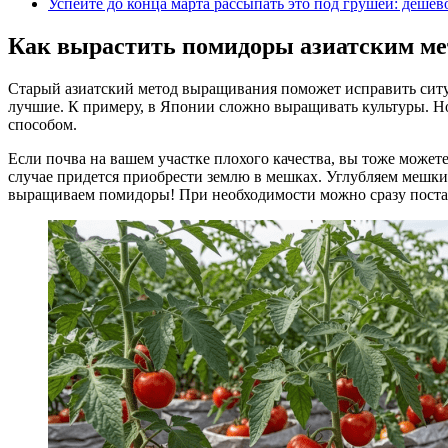
Успейте до конца марта рассыпать это под грушей: дешев
Как вырастить помидоры азиатским ме
Старый азиатский метод выращивания поможет исправить ситу
лучшие. К примеру, в Японии сложно выращивать культуры. 
способом.
Если почва на вашем участке плохого качества, вы тоже можете
случае придется приобрести землю в мешках. Углубляем мешки 
выращиваем помидоры! При необходимости можно сразу поста