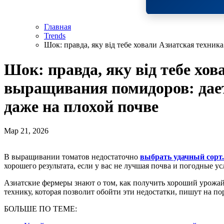
Главная
Trends
Шок: правда, яку від тебе ховали Азиатская техни
Шок: правда, яку від тебе хо
выращивания помидоров: дае
даже на плохой почве
Мар 21, 2026
В выращивании томатов недостаточно
выбрать удачный сорт.
хорошего результата, если у вас не лучшая почва и погодные ус
Азиатские фермеры знают о том, как получить хороший урожа
технику, которая позволит обойти эти недостатки, пишут на п
БОЛЬШЕ ПО ТЕМЕ: