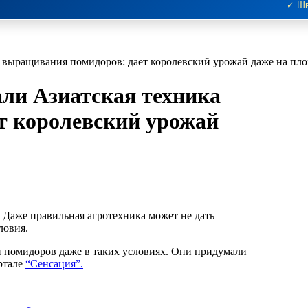
✓ Шв
ка выращивания помидоров: дает королевский урожай даже на пл
вали Азиатская техника
т королевский урожай
Даже правильная агротехника может не дать
ловия.
й помидоров даже в таких условиях. Они придумали
ортале
“Сенсация”.