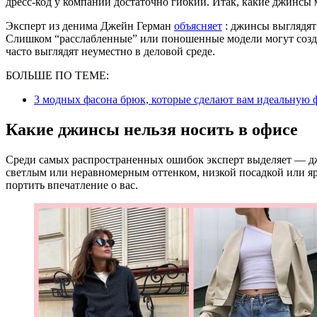
дресс-код у компании достаточно гибкий. Итак, какие джинсы 
Эксперт из денима Джейн Герман
объясняет
: джинсы выглядят 
Слишком “расслабленные” или поношенные модели могут созда
часто выглядят неуместно в деловой среде.
БОЛЬШЕ ПО ТЕМЕ:
3 модных фасона брюк, которые сделают вам идеальную 
Какие джинсы нельзя носить в офисе
Среди самых распространенных ошибок эксперт выделяет — д
светлым или неравномерным оттенком, низкой посадкой или яр
портить впечатление о вас.