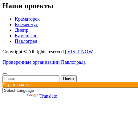
Наши проекты
Краматорск
Кременчуг
Днепр
Каменское
Павлоград
Copyright © All rights reserved
|
VISIT NOW
Проверенные организации Павлограда
Найти:
Українською »
Powered by
Translate