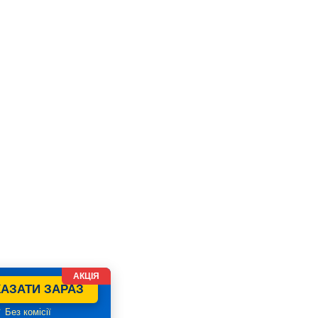
АКЦІЯ
АЗАТИ ЗАРАЗ
 Без комісії