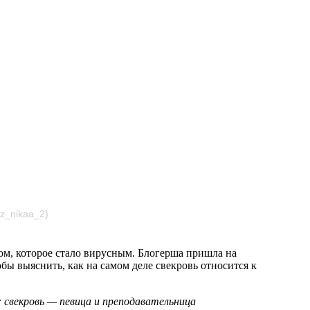
z_nikaa_2)
ком, которое стало вирусным. Блогерша пришла на
бы выяснить, как на самом деле свекровь относится к