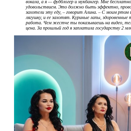
вокала, а я — фудблогер и мукбангер. Мне бесплатн
удовольствием. Это должно быть эффектно, пров
захотели эту еду, – говорит Алина. – С моим ртом
лягушку, и ее захотят. Куриные лапы, здоровенные 
работа. Чем жестче ты показываешь на видео, тем
цена. За прошлый год я заплатила государству 2 млн