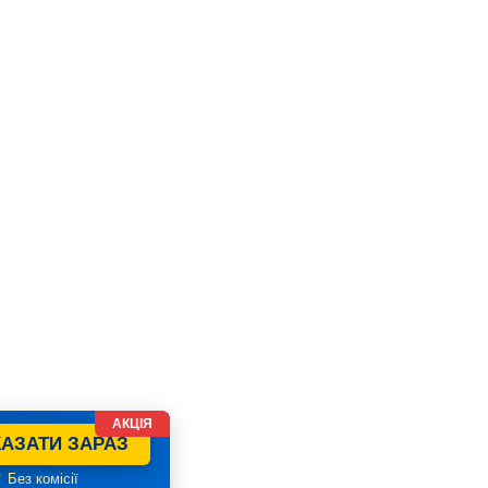
АКЦІЯ
АЗАТИ ЗАРАЗ
 Без комісії