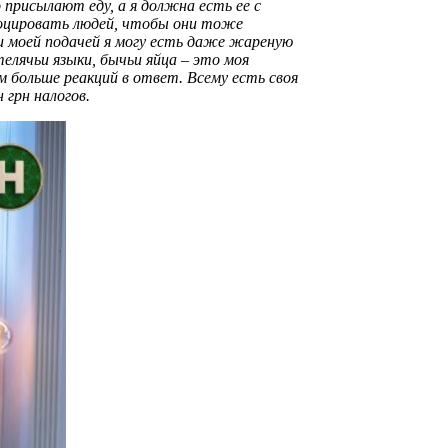
о присылают еду, а я должна есть ее с
оцировать людей, чтобы они тоже
 и моей подачей я могу есть даже жареную
телячьи языки, бычьи яйца – это моя
 больше реакций в ответ. Всему есть своя
 грн налогов.