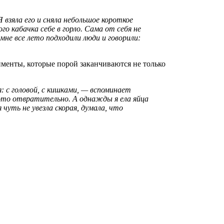
го кабачка себе в горло. Сама от себя не
мне все лето подходили люди и говорили:
именты, которые порой заканчиваются не только
 это отвратительно. А однажды я ела яйца
 чуть не увезла скорая, думала, что