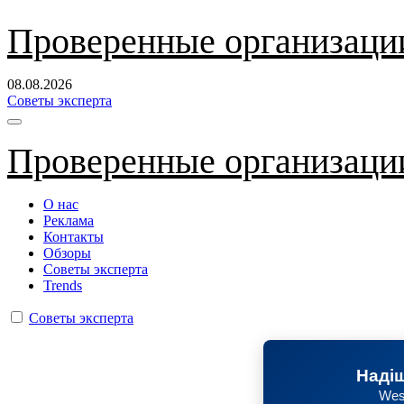
Перейти
Проверенные организаци
к
содержанию
08.08.2026
Советы эксперта
Проверенные организаци
О нас
Реклама
Контакты
Обзоры
Советы эксперта
Trends
Советы эксперта
Надіш
Wes