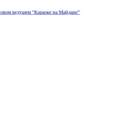
 новом ведущем “Караоке на Майдане”