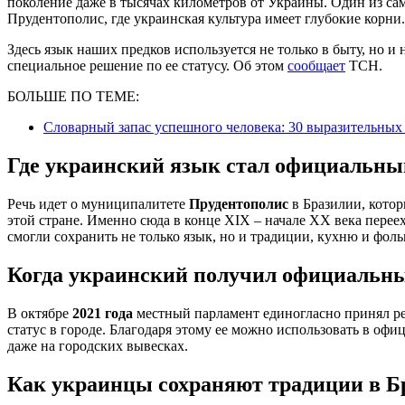
поколение даже в тысячах километров от Украины. Один из са
Прудентополис, где украинская культура имеет глубокие корни.
Здесь язык наших предков используется не только в быту, но 
специальное решение по ее статусу. Об этом
сообщает
ТСН.
БОЛЬШЕ ПО ТЕМЕ:
Словарный запас успешного человека: 30 выразительных 
Где украинский язык стал официальн
Речь идет о муниципалитете
Прудентополис
в Бразилии, кото
этой стране. Именно сюда в конце XIX – начале XX века пере
смогли сохранить не только язык, но и традиции, кухню и фоль
Когда украинский получил официальны
В октябре
2021 года
местный парламент единогласно принял р
статус в городе. Благодаря этому ее можно использовать в оф
даже на городских вывесках.
Как украинцы сохраняют традиции в Б