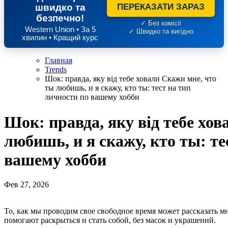
швидко та
ПЕРЕКАЗАТИ ЗАРАЗ
безпечно!
✓ Без комісії
Western Union • За 5
✓ Швидко та вигідно
хвилин • Кращий курс
Главная
Trends
Шок: правда, яку від тебе ховали Скажи мне, что
ты любишь, и я скажу, кто ты: тест на тип
личности по вашему хобби
Шок: правда, яку від тебе хо
любишь, и я скажу, кто ты: те
вашему хобби
Фев 27, 2026
То, как мы проводим свое свободное время может рассказать 
помогают раскрыться и стать собой, без масок и украшений.