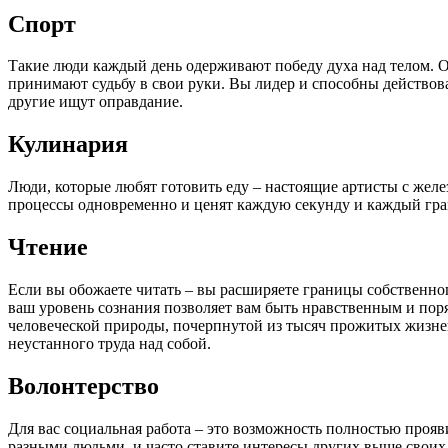
Спорт
Такие люди каждый день одерживают победу духа над телом. Он
принимают судьбу в свои руки. Вы лидер и способны действоват
другие ищут оправдание.
Кулинария
Люди, которые любят готовить еду – настоящие артисты с жел
процессы одновременно и ценят каждую секунду и каждый грам
Чтение
Если вы обожаете читать – вы расширяете границы собственног
ваш уровень сознания позволяет вам быть нравственным и поря
человеческой природы, почерпнутой из тысяч прожитых жизней
неустанного труда над собой.
Волонтерство
Для вас социальная работа – это возможность полностью прояви
разными людьми, и часто ставите интересы других выше своих