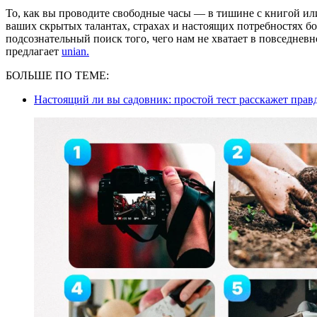
То, как вы проводите свободные часы — в тишине с книгой ил
ваших скрытых талантах, страхах и настоящих потребностях бо
подсознательный поиск того, чего нам не хватает в повседневн
предлагает
unian.
БОЛЬШЕ ПО ТЕМЕ:
Настоящий ли вы садовник: простой тест расскажет прав