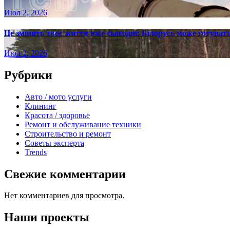
Июл 2, 2026
Це змінить твоє життя вже сьогодні: Білорусь може готувати
Июл 2, 2026
Рубрики
Авто / мото услуги
Клининг
Красота / здоровье
Ремонт и обслуживание техники
Строительство и ремонт
Советы эксперта
Trends
Свежие комментарии
Нет комментариев для просмотра.
Наши проекты