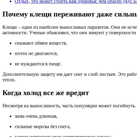
Отдых, что может стоить вам здоровья: чем опасен укус 
Почему клещи переживают даже сильн
Клещи – одни из наиболее выносливых паразитов. Они не исчез
активности. Ученые объясняют, что они зимуют у поверхности 
снижают обмен веществ,
почти не двигаются,
не нуждаются в пище.
Дополнительную защиту им дает снег и слой листьев. Это работ
тепло.
Когда холод все же вредит
Несмотря на выносливость, часть популяции может погибнуть. 
зима очень длинная,
сильные морозы без снега,
клещи истощают свои энергетические запасы.