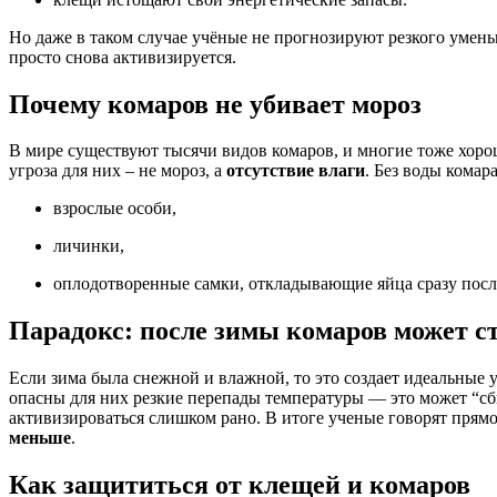
Но даже в таком случае учёные не прогнозируют резкого умен
просто снова активизируется.
Почему комаров не убивает мороз
В мире существуют тысячи видов комаров, и многие тоже хоро
угроза для них – не мороз, а
отсутствие влаги
. Без воды кома
взрослые особи,
личинки,
оплодотворенные самки, откладывающие яйца сразу посл
Парадокс: после зимы комаров может с
Если зима была снежной и влажной, то это создает идеальные 
опасны для них резкие перепады температуры — это может “сб
активизироваться слишком рано. В итоге ученые говорят прямо
меньше
.
Как защититься от клещей и комаров