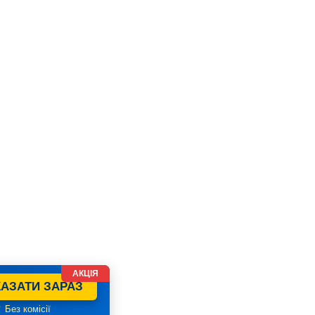
АКЦІЯ
АЗАТИ ЗАРАЗ
 Без комісії