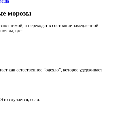
клеща
ые морозы
ают зимой, а переходят в состояние замедленной
почвы, где:
ает как естественное “одеяло”, которое удерживает
Это случается, если: