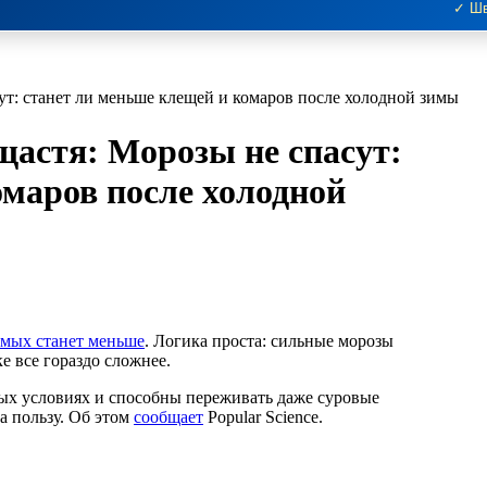
✓ Шв
сут: станет ли меньше клещей и комаров после холодной зимы
щастя: Морозы не спасут:
омаров после холодной
омых станет меньше
. Логика проста: сильные морозы
е все гораздо сложнее.
х условиях и способны переживать даже суровые
а пользу. Об этом
сообщает
Popular Science.