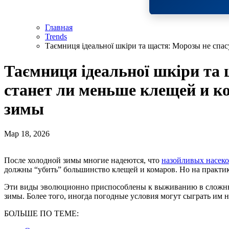
Главная
Trends
Таємниця ідеальної шкіри та щастя: Морозы не спа
Таємниця ідеальної шкіри та 
станет ли меньше клещей и к
зимы
Мар 18, 2026
После холодной зимы многие надеются, что
назойливых насек
должны “убить” большинство клещей и комаров. Но на практик
Эти виды эволюционно приспособлены к выживанию в сложны
зимы. Более того, иногда погодные условия могут сыграть им н
БОЛЬШЕ ПО ТЕМЕ: