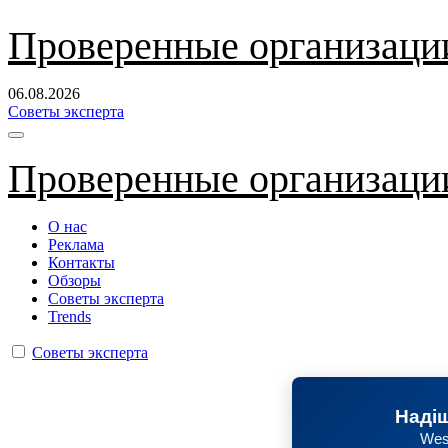
Перейти
Проверенные организаци
к
содержанию
06.08.2026
Советы эксперта
Проверенные организаци
О нас
Реклама
Контакты
Обзоры
Советы эксперта
Trends
Советы эксперта
Надіш
Wes