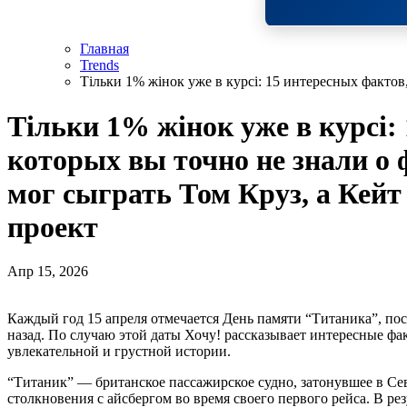
Главная
Trends
Тільки 1% жінок уже в курсі: 15 интересных фактов
Тільки 1% жінок уже в курсі:
которых вы точно не знали о
мог сыграть Том Круз, а Кейт
проект
Апр 15, 2026
Каждый год 15 апреля отмечается День памяти “Титаника”, посвященный трагедии, произошедшей более столетия
назад. По случаю этой даты Хочу! рассказывает интересные ф
увлекательной и грустной истории.
“Титаник” — британское пассажирское судно, затонувшее в Сев
столкновения с айсбергом во время своего первого рейса. В ре