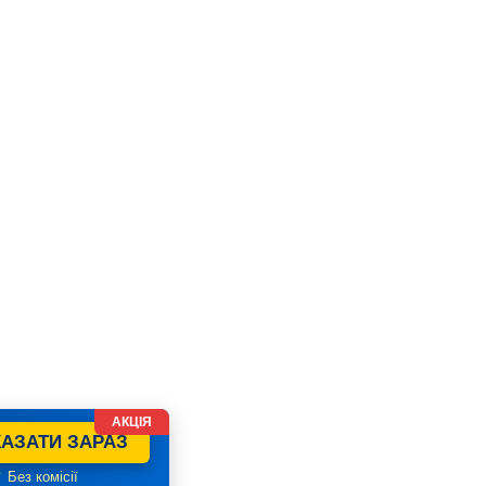
АКЦІЯ
АЗАТИ ЗАРАЗ
 Без комісії