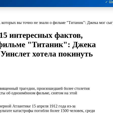
✓ Шв
, которых вы точно не знали о фильме "Титаник": Джека мог сыг
 15 интересных фактов,
 фильме "Титаник": Джека
 Уинслет хотела покинуть
акты об одноимённом фильме, снятом на этой
ерной Атлантике 15 апреля 1912 года из-за
зультате катастрофы погибли более 1500 человек, среди