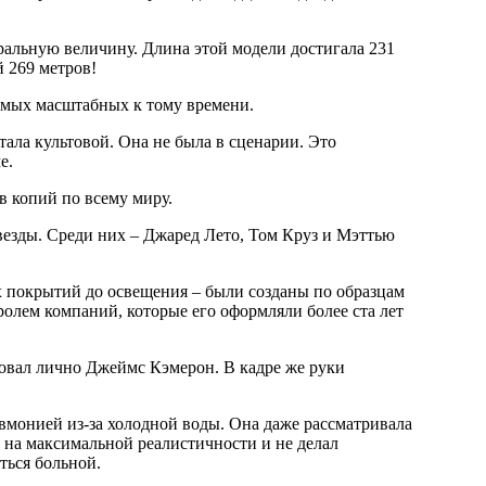
й 269 метров!
самых масштабных к тому времени.
е.
в копий по всему миру.
ролем компаний, которые его оформляли более ста лет
 на максимальной реалистичности и не делал
ться больной.