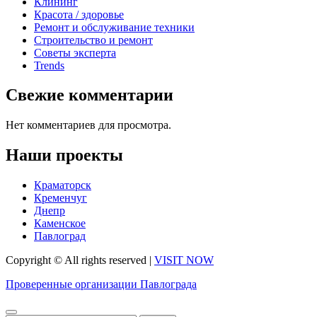
Клининг
Красота / здоровье
Ремонт и обслуживание техники
Строительство и ремонт
Советы эксперта
Trends
Свежие комментарии
Нет комментариев для просмотра.
Наши проекты
Краматорск
Кременчуг
Днепр
Каменское
Павлоград
Copyright © All rights reserved
|
VISIT NOW
Проверенные организации Павлограда