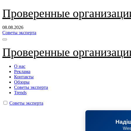
Перейти
Проверенные организаци
к
содержанию
08.08.2026
Советы эксперта
Проверенные организаци
О нас
Реклама
Контакты
Обзоры
Советы эксперта
Trends
Советы эксперта
Надіш
Wes