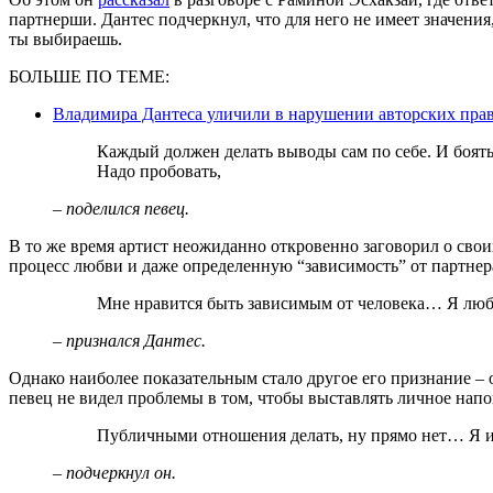
партнерши. Дантес подчеркнул, что для него не имеет значения
ты выбираешь.
БОЛЬШЕ ПО ТЕМЕ:
Владимира Дантеса уличили в нарушении авторских пр
Каждый должен делать выводы сам по себе. И бояться чего-то… Ты же выбираешь человека…
Надо пробовать,
– поделился певец.
В то же время артист неожиданно откровенно заговорил о свои
процесс любви и даже определенную “зависимость” от партнера,
Мне нравится быть зависимым от человека… Я лю
– признался Дантес.
Однако наиболее показательным стало другое его признание –
певец не видел проблемы в том, чтобы выставлять личное напок
Публичными отношения делать, ну прямо нет… Я и
– подчеркнул он.