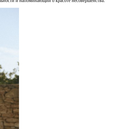
ьности и напоминающий о красоте несовершенства.