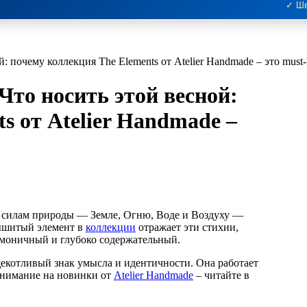
✓ Шв
й: почему коллекция The Elements от Atelier Handmade – это must-
Что носить этой весной:
s от Atelier Handmade –
вышитый элемент в
коллекции
отражает эти стихии,
моничный и глубоко содержательный.
щекотливый знак умысла и идентичности. Она работает
 внимание на новинки от
Atelier Handmade
– читайте в