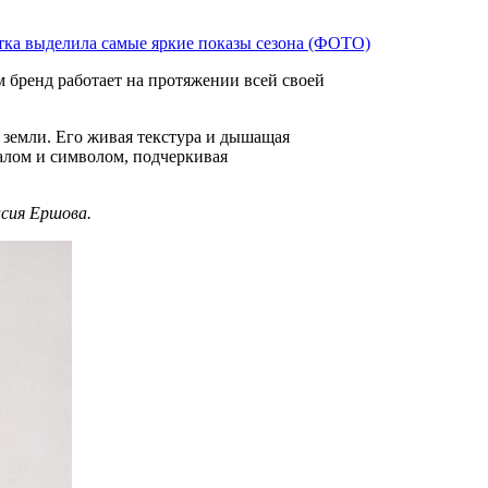
стка выделила самые яркие показы сезона (ФОТО)
м бренд работает на протяжении всей своей
алом и символом, подчеркивая
асия Ершова.