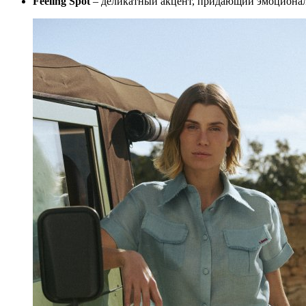
Feeling Spot
– деликатный акцент, придающий эмоционал