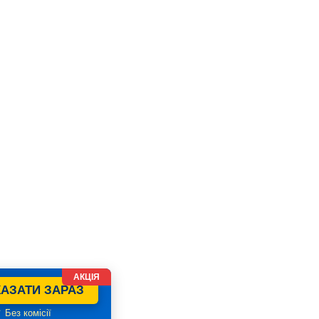
АКЦІЯ
АЗАТИ ЗАРАЗ
 Без комісії