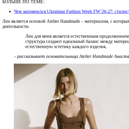
БОЛЬШЕ ПО ТЕМЕ:
Чем запомнился Ukrainian Fashion Week FW’26-27: стили
Лен является основой Atelier Handmade – материалом, с которы
деятельности.
Лен для меня является естественным продолжением земли. Его живая текстура и дышащая
структура создают идеальный баланс между матери
естественную эстетику каждого изделия,
– рассказывает основательница Atelier Handmade Анаст