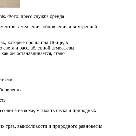
ts. Фото: пресс-служба бренда
моментов замедления, обновления и внутренней
о света и расслабленной атмосферы
как бы останавливается, стало
яниями:
бновления.
сть.
 солнца на коже, мягкость песка и природных
их трав, выносливости и природного равновесия.