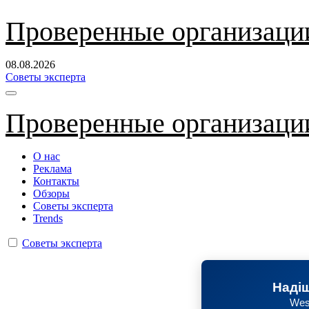
Перейти
Проверенные организаци
к
содержанию
08.08.2026
Советы эксперта
Проверенные организаци
О нас
Реклама
Контакты
Обзоры
Советы эксперта
Trends
Советы эксперта
Надіш
Wes