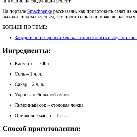
внимание на следующий рецепт.
На портале
Smachnenke
рассказали, как приготовить салат из к
выходит таким вкусным, что просто ешь и не можешь наесться. 
БОЛЬШЕ ПО ТЕМЕ:
Забудьте про жареный хек: как приготовить рыбу “по-ко
Ингредиенты:
Капуста — 700 г
Соль – 1 ч. л.
Сахар – 2 ч. л.
Укроп – небольшой пучок
Лимонный сок – столовая ложка
Оливковое масло – 1 ст. л.
Способ приготовления: