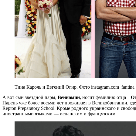
Тина Кароль и Евгений Огир. Фото instagram.com_fantina
А вот сын звездной пары,
Вениамин
, носит фамилию отца –
О
Парень уже более восьми лет проживает в Великобритании, гд
Repton Preparatory School. Кроме родного украинского и свобо
иностранными языками — испанским и французским.