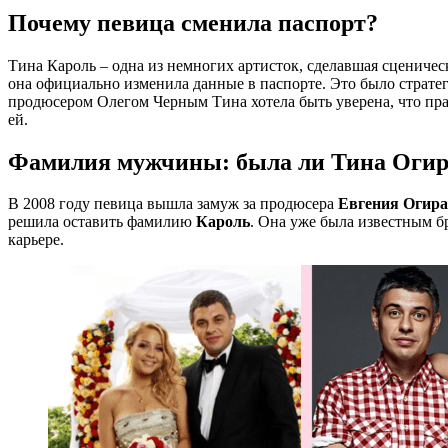
Почему певица сменила паспорт?
Тина Кароль – одна из немногих артисток, сделавшая сцениче
она официально изменила данные в паспорте. Это было страте
продюсером Олегом Черным Тина хотела быть уверена, что пра
ей.
Фамилия мужчины: была ли Тина Оги
В 2008 году певица вышла замуж за продюсера
Евгения Огира
решила оставить фамилию
Кароль
. Она уже была известным б
карьере.