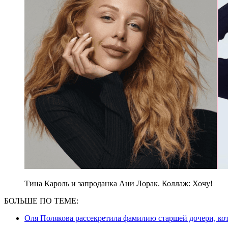
Тина Кароль и запроданка Ани Лорак. Коллаж: Хочу!
БОЛЬШЕ ПО ТЕМЕ:
Оля Полякова рассекретила фамилию старшей дочери, кото