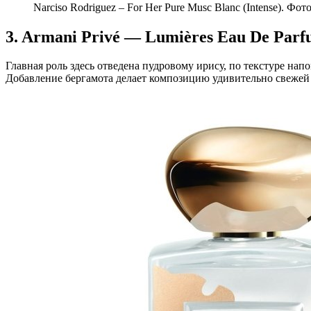
Narciso Rodriguez – For Her Pure Musc Blanc (Intense). Фото:
3. Armani Privé — Lumières Eau De Par
Главная роль здесь отведена пудровому ирису, по текстуре н
Добавление бергамота делает композицию удивительно свежей