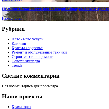
Це змінить твоє життя вже сьогодні: Білорусь може готувати
Июл 2, 2026
Рубрики
Авто / мото услуги
Клининг
Красота / здоровье
Ремонт и обслуживание техники
Строительство и ремонт
Советы эксперта
Trends
Свежие комментарии
Нет комментариев для просмотра.
Наши проекты
Краматорск