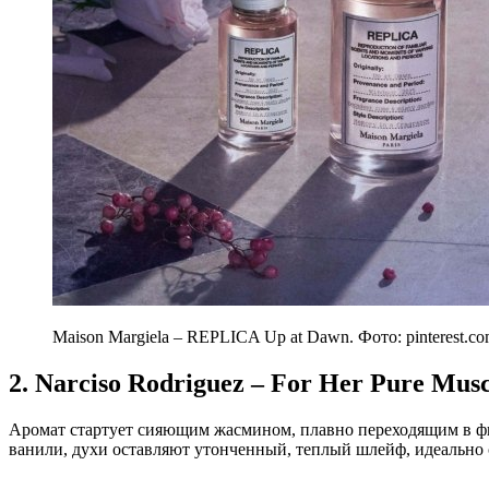
Maison Margiela – REPLICA Up at Dawn. Фото: pinterest.c
2. Narciso Rodriguez – For Her Pure Musc
Аромат стартует сияющим жасмином, плавно переходящим в фир
ванили, духи оставляют утонченный, теплый шлейф, идеально