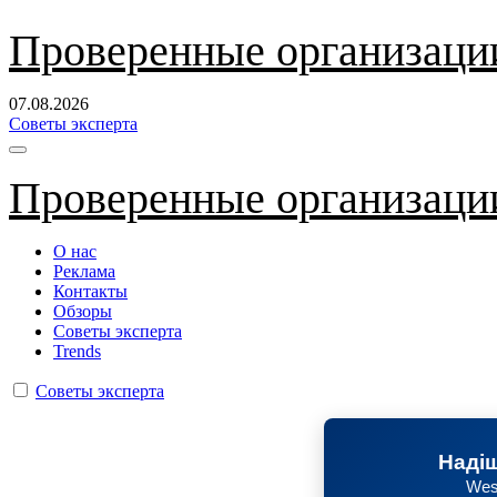
Перейти
Проверенные организаци
к
содержанию
07.08.2026
Советы эксперта
Проверенные организаци
О нас
Реклама
Контакты
Обзоры
Советы эксперта
Trends
Советы эксперта
Надіш
Wes