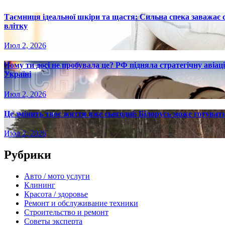
Таємниця ідеальної шкіри та щастя: Сильна спека заважає
влітку
Июл 2, 2026
Чому ти досі не пробувала це? РФ підняла стратегічну авіаці
Україні
Июл 2, 2026
Це змінить твоє життя вже сьогодні: Білорусь може готувати
Июл 2, 2026
Рубрики
Авто / мото услуги
Клининг
Красота / здоровье
Ремонт и обслуживание техники
Строительство и ремонт
Советы эксперта