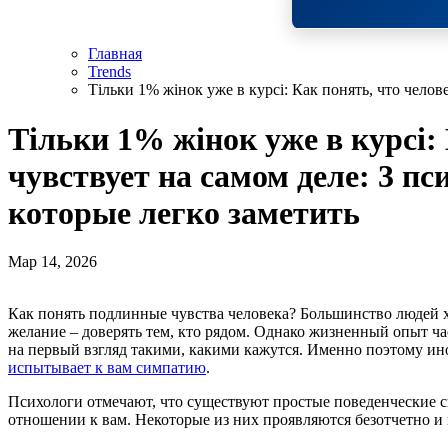
Главная
Trends
Тільки 1% жінок уже в курсі: Как понять, что челов
Тільки 1% жінок уже в курсі:
чувствует на самом деле: 3 п
которые легко заметить
Мар 14, 2026
Как понять подлинные чувства человека? Большинство людей хочет верить в искренность других. Это естественное
желание – доверять тем, кто рядом. Однако жизненный опыт ча
на первый взгляд такими, какими кажутся. Именно поэтому ин
испытывает к вам симпатию
.
Психологи отмечают, что существуют простые поведенческие с
отношении к вам. Некоторые из них проявляются безотчетно и