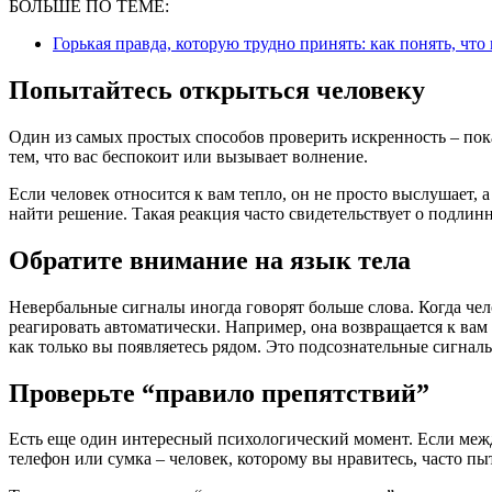
БОЛЬШЕ ПО ТЕМЕ:
Горькая правда, которую трудно принять: как понять, что
Попытайтесь открыться человеку
Один из самых простых способов проверить искренность – пок
тем, что вас беспокоит или вызывает волнение.
Если человек относится к вам тепло, он не просто выслушает, 
найти решение. Такая реакция часто свидетельствует о подлин
Обратите внимание на язык тела
Невербальные сигналы иногда говорят больше слова. Когда че
реагировать автоматически. Например, она возвращается к вам
как только вы появляетесь рядом. Это подсознательные сигнал
Проверьте “правило препятствий”
Есть еще один интересный психологический момент. Если меж
телефон или сумка – человек, которому вы нравитесь, часто пы