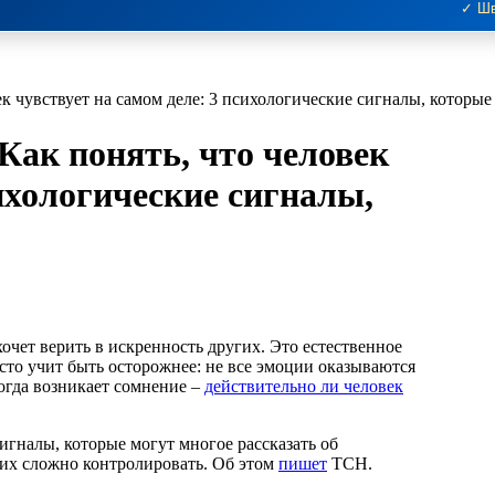
✓ Шв
ек чувствует на самом деле: 3 психологические сигналы, которые
 Как понять, что человек
сихологические сигналы,
сто учит быть осторожнее: не все эмоции оказываются
огда возникает сомнение –
действительно ли человек
игналы, которые могут многое рассказать об
 их сложно контролировать. Об этом
пишет
ТСН.