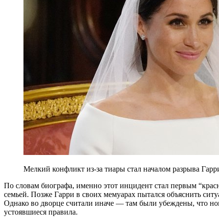
Мелкий конфликт из-за тиары стал началом разрыва Гарри
По словам биографа, именно этот инцидент стал первым “кра
семьей. Позже Гарри в своих мемуарах пытался объяснить ситу
Однако во дворце считали иначе — там были убеждены, что но
устоявшиеся правила.