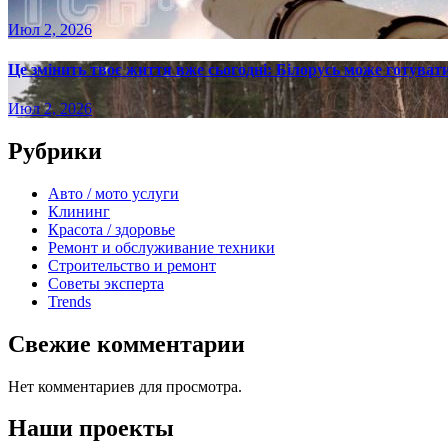
Июл 2, 2026
Це змінить твоє життя вже сьогодні: Білорусь може готувати
Июл 2, 2026
Рубрики
Авто / мото услуги
Клининг
Красота / здоровье
Ремонт и обслуживание техники
Строительство и ремонт
Советы эксперта
Trends
Свежие комментарии
Нет комментариев для просмотра.
Наши проекты