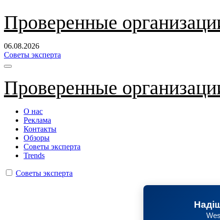
Перейти
Проверенные организаци
к
содержанию
06.08.2026
Советы эксперта
Проверенные организаци
О нас
Реклама
Контакты
Обзоры
Советы эксперта
Trends
Советы эксперта
Надіш
Wes