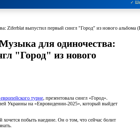
✓ Шв
ва: Ziferblat выпустил первый сингл "Город" из нового альбома
 Музыка для одиночества:
нгл "Город" из нового
 европейского турне
, презентовала сингл «Город».
елей Украины на «Евровидении-2025», который выйдет
 хочется побыть наедине. Он о том, что сейчас болит
знать.