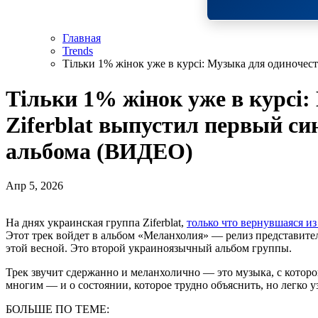
Главная
Trends
Тільки 1% жінок уже в курсі: Музыка для одиночест
Тільки 1% жінок уже в курсі:
Ziferblat выпустил первый си
альбома (ВИДЕО)
Апр 5, 2026
На днях украинская группа Ziferblat,
только что вернувшаяся из
Этот трек войдет в альбом «Меланхолия» — релиз представит
этой весной. Это второй украиноязычный альбом группы.
Трек звучит сдержанно и меланхолично — это музыка, с которой
многим — и о состоянии, которое трудно объяснить, но легко у
БОЛЬШЕ ПО ТЕМЕ: