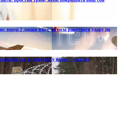
ю: вночі 2 липня існує загроза ракетного удару по
 привід для втягнення у війну – експерт