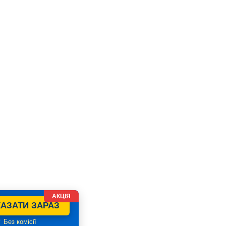
АКЦІЯ
АЗАТИ ЗАРАЗ
 Без комісії