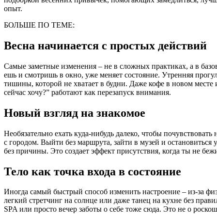
опыт.
БОЛЬШЕ ПО ТЕМЕ:
Весна начинается с простых действий
Самые заметные изменения – не в сложных практиках, а в базо
ешь и смотришь в окно, уже меняет состояние. Утренняя прогул
тишины, которой не хватает в будни. Даже кофе в новом месте 
сейчас хочу?” работают как перезапуск внимания.
Новый взгляд на знакомое
Необязательно ехать куда-нибудь далеко, чтобы почувствовать
с городом. Выйти без маршрута, зайти в музей и остановиться
без причины. Это создает эффект присутствия, когда ты не бе
Тело как точка входа в состояние
Иногда самый быстрый способ изменить настроение – из-за фи
легкий стретчинг на солнце или даже танец на кухне без прав
SPA или просто вечер заботы о себе тоже сюда. Это не о роско