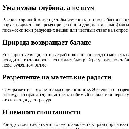
Ума нужна глубина, а не шум
Весна – хороший момент, чтобы изменить тип потребления кон
парке, подкасты во время прогулки или документальные фильм
письмо: списки радующих вещей или честный ответ на вопрос,
Природа возвращает баланс
Есть простые вещи, которые работают почти всегда: смотреть на
посадить что-то живое. Это не дает быстрый результат, но стаб
перегруженном ритме.
Разрешение на маленькие радости
Саморазвитие – это не только о дисциплине. Это еще и о разре
потому, что нравится, посмотреть любимый сериал или пересл
отвлекают, а дают ресурс.
И немного спонтанности
Иногда стоит сделать что-то без плана: сесть в транспорт и еха