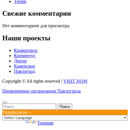
Trends
Свежие комментарии
Нет комментариев для просмотра.
Наши проекты
Краматорск
Кременчуг
Днепр
Каменское
Павлоград
Copyright © All rights reserved
|
VISIT NOW
Проверенные организации Павлограда
Найти:
Українською »
Powered by
Translate