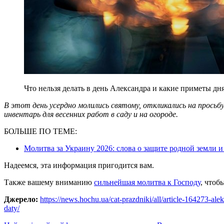
Что нельзя делать в день Александра и какие приметы дня
В этот день усердно молились святому, откликались на прось
инвентарь для весенних работ в саду и на огороде.
БОЛЬШЕ ПО ТЕМЕ:
Молитва за Украину 2026: слова о защите родной земли
Надеемся, эта информация пригодится вам.
Также вашему вниманию
сильнейшая молитва к Господу
, чтоб
Джерело:
https://news.hochu.ua/cat-prazdniki/all/article-164273-alek
daty/