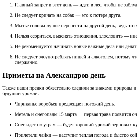
Главный запрет в этот день — идти в лес, чтобы не заблуд
Не следует кричать на собак — это к потере друга.
Мытье головы лучше перенести на другой день, ведь это
Нельзя ссориться, выяснять отношения, злословить — ин
Не рекомендуется начинать новые важные дела или дел
Не следует злоупотреблять пищей и алкоголем, потому что день памяти святого желательно провести
сдержанно.
Приметы на Александров день
Также наши предки обязательно следили за знаками природы и
будущий урожай.
Чириканье воробьев предвещает погожий день.
Метель и снегопады 15 марта — первая трава появится о
Снег идет по утрам — будет хороший урожай зерновых ку
Прилетели чайки — наступит теплая погода и быстро сой