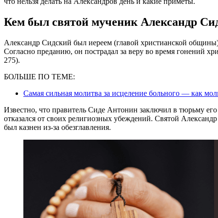
что нельзя делать на Александров день и какие приметы.
Кем был святой мученик Александр Си
Александр Сидский был иереем (главой христианской общины)
Согласно преданию, он пострадал за веру во время гонений хр
275).
БОЛЬШЕ ПО ТЕМЕ:
Самая сильная молитва за исцеление больного — как мол
Известно, что правитель Сиде Антонин заключил в тюрьму его
отказался от своих религиозных убеждений. Святой Александр
был казнен из-за обезглавления.