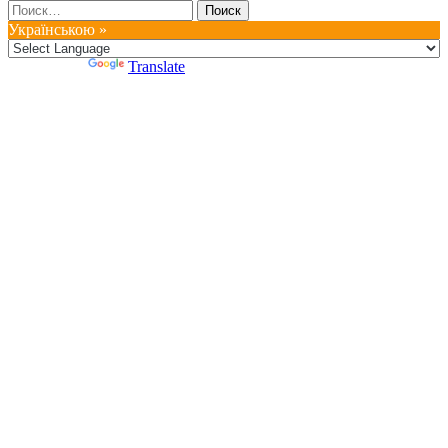
Найти:
Українською »
Powered by
Translate