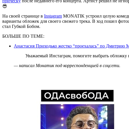
прическу
после недавнего его концерта. Артист решил не игнор
😎
На своей странице в
Instagram
MONATIK устроил целую комедию
варианты обложек для своего свежего трека. В ход пошел фото
стал Губкой Бобом.
БОЛЬШЕ ПО ТЕМЕ:
Анастасия Приходько жестко “проехалась” по Дмитрию М
Уважаемый Инстаграм, помогите выбрать обложк
— написал Монатик под корреспонденцией в соцсети.