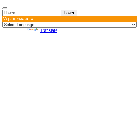
Найти:
Українською »
Powered by
Translate