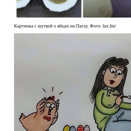
Картинка с шуткой о яйцах на Пасху. Фото: lux.fm/