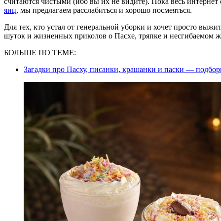
считаются чистыми (ибо вы их не видите). Пока весь интернет
яиц
, мы предлагаем расслабиться и хорошо посмеяться.
Для тех, кто устал от генеральной уборки и хочет просто выж
шуток и жизненных приколов о Пасхе, тряпке и несгибаемом ж
БОЛЬШЕ ПО ТЕМЕ:
Загадки про Пасху, писанки, крашанки и паски — подборк