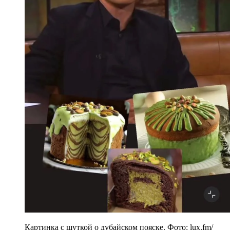
Картинка с шуткой о дубайском пояске. Фото: lux.fm/