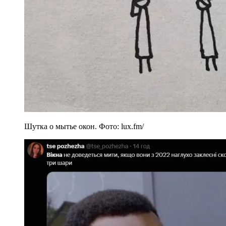
Шутка о мытье окон. Фото: lux.fm/