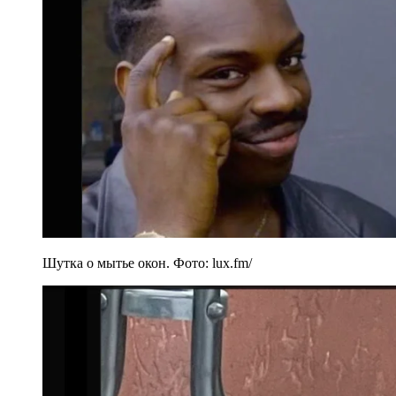
Шутка о мытье окон. Фото: lux.fm/