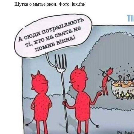
Шутка о мытье окон. Фото: lux.fm/