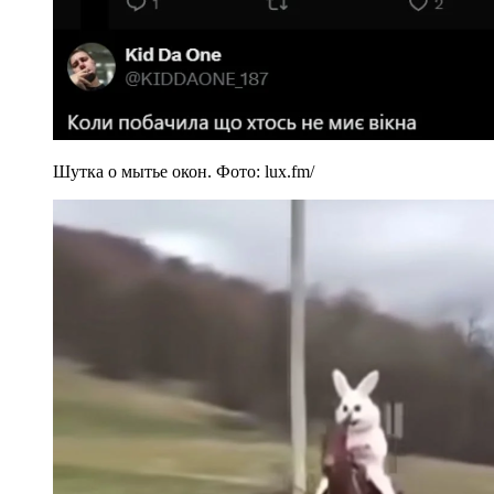
Шутка о мытье окон. Фото: lux.fm/