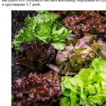
высушите его. Положите листья в контейнер, переложив их с
и хрустящими 5-7 дней.