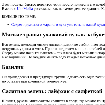
Этот продукт быстро портится, если просто принести его домо
Вместе с
Ukr.Media
расскажем, как на самом деле ее хранить. 
БОЛЬШЕ ПО ТЕМЕ:
Секрет идеального жареного лука уже есть на вашей кухн
Мягкие травы: ухаживайте, как за бук
Вся зелень, имеющая мягкие листья и длинные стебли, пьет воду
петрушки, укропа и мяты. Просто подрезаем кончики стеблей и
Сверху можно накрыть пакетом – так влага будет меньше испа
в холодильник. Не забудьте менять воду каждые несколько дней
Базилик
Он принадлежит к предыдущей группе, однако есть одна разница
но оставьте при комнатной температуре.
Салатная зелень: лайфхак с салфеткой
Шпинат, рукола, микс-салаты хранится в среде, где можно кон