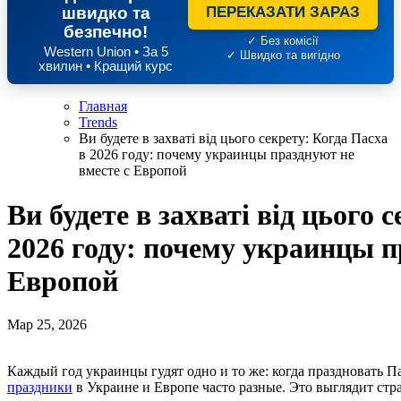
швидко та
ПЕРЕКАЗАТИ ЗАРАЗ
безпечно!
✓ Без комісії
Western Union • За 5
✓ Швидко та вигідно
хвилин • Кращий курс
Главная
Trends
Ви будете в захваті від цього секрету: Когда Пасха
в 2026 году: почему украинцы празднуют не
вместе с Европой
Ви будете в захваті від цього 
2026 году: почему украинцы п
Европой
Мар 25, 2026
Каждый год украинцы гудят одно и то же: когда праздновать П
праздники
в Украине и Европе часто разные. Это выглядит стра