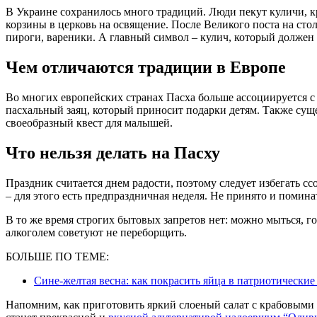
В Украине сохранилось много традиций. Люди пекут куличи, кр
корзины в церковь на освящение. После Великого поста на сто
пироги, вареники. А главный символ – кулич, который должен
Чем отличаются традиции в Европе
Во многих европейских странах Пасха больше ассоциируется 
пасхальный заяц, который приносит подарки детям. Также сущ
своеобразный квест для малышей.
Что нельзя делать на Пасху
Праздник считается днем радости, поэтому следует избегать ссо
– для этого есть предпраздничная неделя. Не принято и помина
В то же время строгих бытовых запретов нет: можно мыться, гот
алкоголем советуют не переборщить.
БОЛЬШЕ ПО ТЕМЕ:
Сине-желтая весна: как покрасить яйца в патриотически
Напомним, как приготовить яркий слоеный салат с крабовыми п