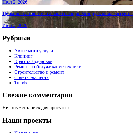
Июл 2, 2026
Це змінить твоє життя вже сьогодні: Білорусь може готувати
Июл 2, 2026
Рубрики
Авто / мото услуги
Клининг
Красота / здоровье
Ремонт и обслуживание техники
Строительство и ремонт
Советы эксперта
Trends
Свежие комментарии
Нет комментариев для просмотра.
Наши проекты
Краматорск