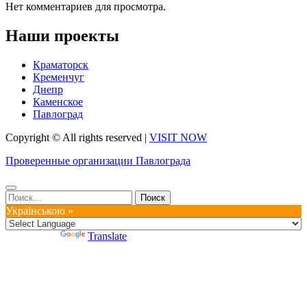
Нет комментариев для просмотра.
Наши проекты
Краматорск
Кременчуг
Днепр
Каменское
Павлоград
Copyright © All rights reserved
|
VISIT NOW
Проверенные организации Павлограда
Найти:
Українською »
Powered by
Translate