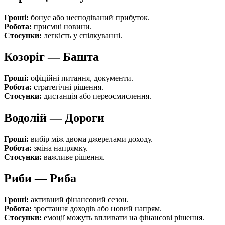
Гроші:
бонус або несподіваний прибуток.
Робота:
приємні новини.
Стосунки:
легкість у спілкуванні.
Козоріг — Башта
Гроші:
офіційні питання, документи.
Робота:
стратегічні рішення.
Стосунки:
дистанція або переосмислення.
Водолій — Дороги
Гроші:
вибір між двома джерелами доходу.
Робота:
зміна напрямку.
Стосунки:
важливе рішення.
Риби — Риба
Гроші:
активний фінансовий сезон.
Робота:
зростання доходів або новий напрям.
Стосунки:
емоції можуть впливати на фінансові рішення.