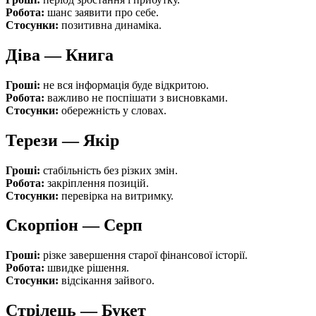
Робота:
шанс заявити про себе.
Стосунки:
позитивна динаміка.
Діва — Книга
Гроші:
не вся інформація буде відкритою.
Робота:
важливо не поспішати з висновками.
Стосунки:
обережність у словах.
Терези — Якір
Гроші:
стабільність без різких змін.
Робота:
закріплення позицій.
Стосунки:
перевірка на витримку.
Скорпіон — Серп
Гроші:
різке завершення старої фінансової історії.
Робота:
швидке рішення.
Стосунки:
відсікання зайвого.
Стрілець — Букет