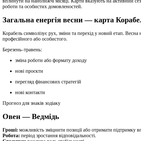
вплинути на найближчі місяці. Карти вказують на активний сезо
роботи та особистих домовленостей.
Загальна енергія весни — карта Корабе
Корабель символізує рух, зміни та перехід у новий етап. Весна
професійного або особистого.
Березень–травень:
зміна роботи або формату доходу
нові проєкти
перегляд фінансових стратегій
нові контакти
Прогноз для знаків зодіаку
Овен — Ведмідь
Гроші:
можливість зміцнити позиції або отримати підтримку в
Робота:
період зростання відповідальності.