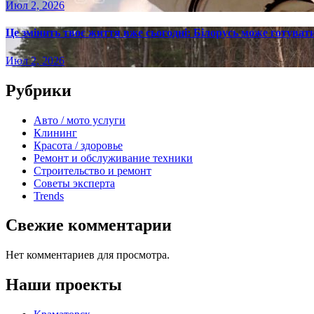
Июл 2, 2026
Це змінить твоє життя вже сьогодні: Білорусь може готувати
Июл 2, 2026
Рубрики
Авто / мото услуги
Клининг
Красота / здоровье
Ремонт и обслуживание техники
Строительство и ремонт
Советы эксперта
Trends
Свежие комментарии
Нет комментариев для просмотра.
Наши проекты