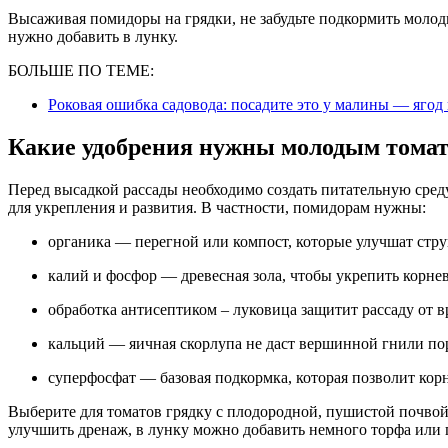
Высаживая помидоры на грядки, не забудьте подкормить молод
нужно добавить в лунку.
БОЛЬШЕ ПО ТЕМЕ:
Роковая ошибка садовода: посадите это у малины — ягод
Какие удобрения нужны молодым тома
Перед высадкой рассады необходимо создать питательную среду
для укрепления и развития. В частности, помидорам нужны:
органика — перегной или компост, которые улучшат стр
калий и фосфор — древесная зола, чтобы укрепить корне
обработка антисептиком – луковица защитит рассаду от в
кальций — яичная скорлупа не даст вершинной гнили пор
суперфосфат — базовая подкормка, которая позволит корн
Выберите для томатов грядку с плодородной, пушистой почвой
улучшить дренаж, в лунку можно добавить немного торфа или 