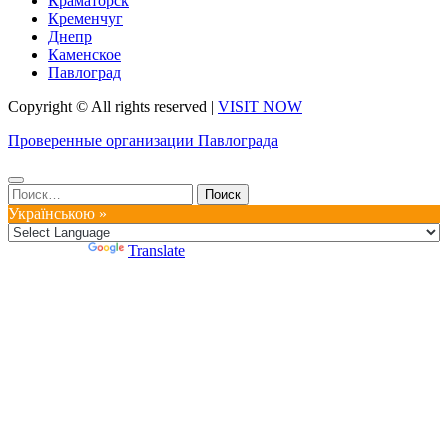
Краматорск
Кременчуг
Днепр
Каменское
Павлоград
Copyright © All rights reserved
|
VISIT NOW
Проверенные организации Павлограда
Найти:
Українською »
Powered by
Translate