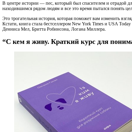
В центре истории — пес, который был спасителем и отрадой 
находившимся рядом людям и все это время пытался понять цел
Это трогательная история, которая поможет вам изменить взгл
Кстати, книга стала бестселлером New York Times и USA Today 
Денниса Мел, Бритта Робинсона, Логана Миллера.
“С кем я живу. Краткий курс для поним