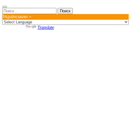
Найти:
Українською »
Powered by
Translate