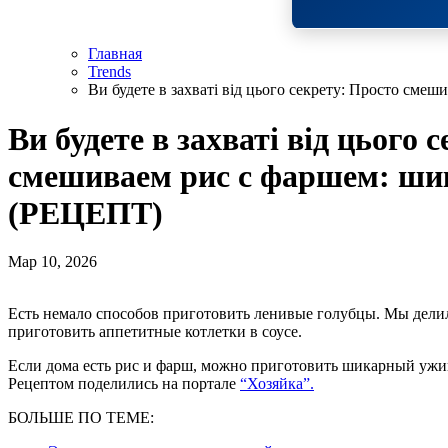
Главная
Trends
Ви будете в захваті від цього секрету: Просто см
Ви будете в захваті від цього 
смешиваем рис с фаршем: ши
(РЕЦЕПТ)
Мар 10, 2026
Есть немало способов приготовить ленивые голубцы. Мы дел
приготовить аппетитные котлетки в соусе.
Если дома есть рис и фарш, можно приготовить шикарный ужин
Рецептом поделились на портале
“Хозяйка”.
БОЛЬШЕ ПО ТЕМЕ: