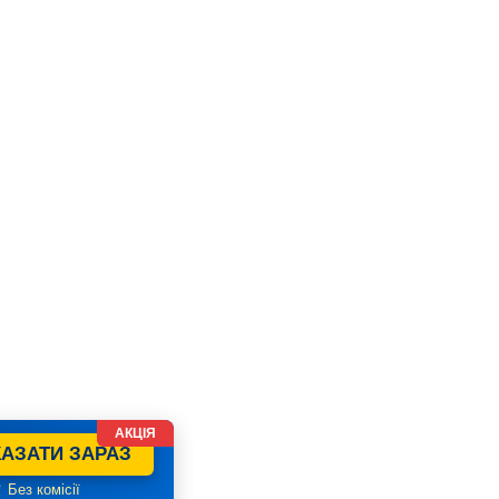
АКЦІЯ
АЗАТИ ЗАРАЗ
 Без комісії