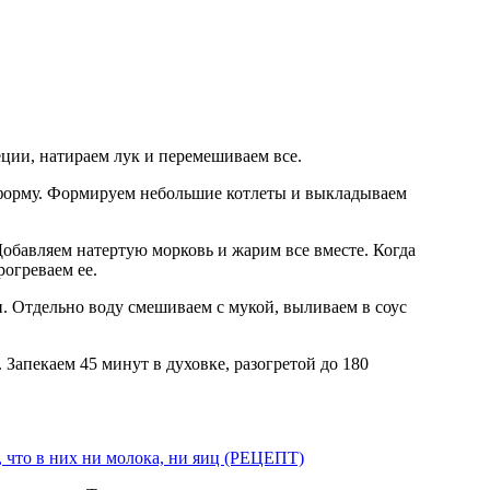
еции, натираем лук и перемешиваем все.
рогреваем ее.
, что в них ни молока, ни яиц (РЕЦЕПТ)