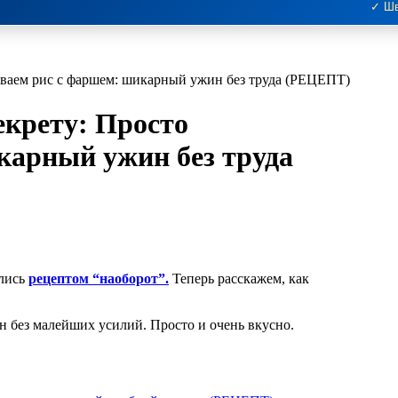
✓ Шв
ешиваем рис с фаршем: шикарный ужин без труда (РЕЦЕПТ)
секрету: Просто
карный ужин без труда
ились
рецептом “наоборот”.
Теперь расскажем, как
 без малейших усилий. Просто и очень вкусно.