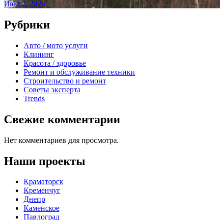
Июл 2, 2026
Рубрики
Авто / мото услуги
Клининг
Красота / здоровье
Ремонт и обслуживание техники
Строительство и ремонт
Советы эксперта
Trends
Свежие комментарии
Нет комментариев для просмотра.
Наши проекты
Краматорск
Кременчуг
Днепр
Каменское
Павлоград