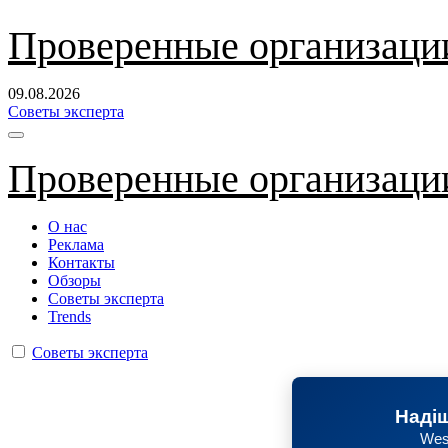
Перейти
Проверенные организаци
к
содержанию
09.08.2026
Советы эксперта
Проверенные организаци
О нас
Реклама
Контакты
Обзоры
Советы эксперта
Trends
Советы эксперта
Надіш
Wes